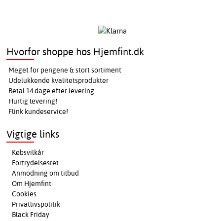
Hvorfor shoppe hos Hjemfint.dk
Meget for pengene & stort sortiment
Udelukkende kvalitetsprodukter
Betal 14 dage efter levering
Hurtig levering!
Flink kundeservice!
Vigtige links
Købsvilkår
Fortrydelsesret
Anmodning om tilbud
Om Hjemfint
Cookies
Privatlivspolitik
Black Friday