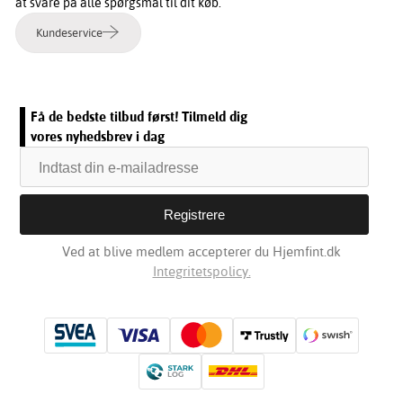
at svare på alle spørgsmål til dit køb.
Kundeservice
Få de bedste tilbud først! Tilmeld dig
vores nyhedsbrev i dag
Ved at blive medlem accepterer du Hjemfint.dk
Integritetspolicy.