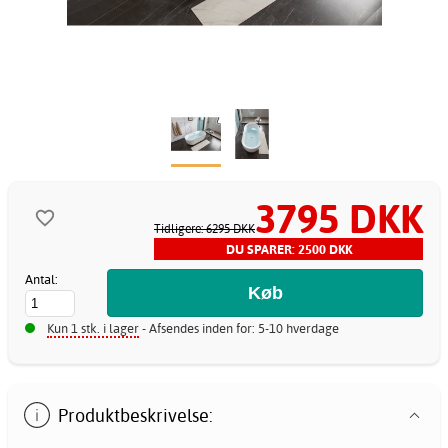
3795 DKK
Tidligere: 6295 DKK
DU SPARER: 2500 DKK
Antal:
Kun 1 stk. i lager
- Afsendes inden for: 5-10 hverdage
Produktbeskrivelse: