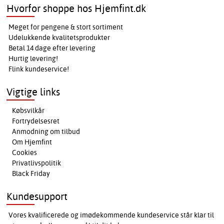
Hvorfor shoppe hos Hjemfint.dk
Meget for pengene & stort sortiment
Udelukkende kvalitetsprodukter
Betal 14 dage efter levering
Hurtig levering!
Flink kundeservice!
Vigtige links
Købsvilkår
Fortrydelsesret
Anmodning om tilbud
Om Hjemfint
Cookies
Privatlivspolitik
Black Friday
Kundesupport
Vores kvalificerede og imødekommende kundeservice står klar til