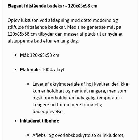
Elegant fritstående
badekar
- 120x65x58
cm
Oplev luksusen ved afslapning med dette moderne og
stilfulde
fritstående badekar
. Med sine generøse mål på
120x65x58 cm tilbyder den masser af plads til at nyde et
afslappende bad efter en lang dag.
Mål:
120x65x58 cm
Materiale:
100% akryl
Lavet af akrylmateriale af høj kvalitet, der ikke
kun er holdbart og nemt at rengøre, men som
også opretholder en behagelig temperatur i
længere tid for en mere fornøjelig
badeoplevelse.
Inkluderet tilbehør:
Afløbs- og overløbsbeskyttelse er inkluderet,