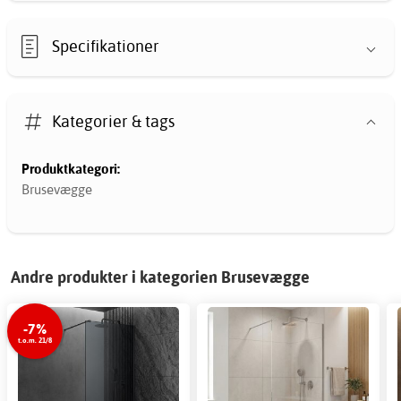
Specifikationer
Kategorier & tags
Produktkategori:
Brusevægge
Andre produkter i kategorien Brusevægge
-7%
t.o.m. 21/8