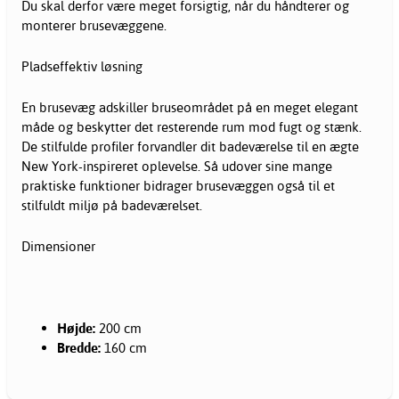
Du skal derfor være meget forsigtig, når du håndterer og
monterer brusevæggene.
Pladseffektiv løsning
En brusevæg adskiller bruseområdet på en meget elegant
måde og beskytter det resterende rum mod fugt og stænk.
De stilfulde profiler forvandler dit badeværelse til en ægte
New York-inspireret oplevelse. Så udover sine mange
praktiske funktioner bidrager brusevæggen også til et
stilfuldt miljø på badeværelset.
Dimensioner
Højde:
200 cm
Bredde:
160 cm