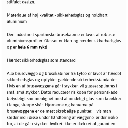
stilfuldt design.
Materialer af høj kvalitet - sikkerhedsglas og holdbart
aluminium
Den industrielt spartanske brusekabine er lavet af robuste
aluminiumsprofiler. Glasset er klart og hærdet sikkerhedsglas
og er
hele 6 mm tykt!
Hærdet sikkerhedsglas som standard
Alle brusevægge og brusekabiner fra Lyfco er lavet af hærdet
sikkerhedsglas og opfylder gældende sikkerhedsstandarder.
Hvis en af brusevæggene går i stykker, vil glasset splintres i
små, små stykker. Dette reducerer risikoen for personskade
betydeligt sammenlignet med almindeligt glas, som knækker
i lange, skarpe skår. Hjørnerne og kanterne på
brusevæggene er de mest skrøbelige punkter. Hvis man
støder ind i disse under håndtering af væggene, er der risiko
for, at de går i stykker, hvilket ikke er dækket af garantien.