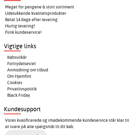
Meget for pengene & stort sortiment
Udelukkende kvalitetsprodukter
Betal 14 dage efter levering
Hurtig levering!
Flink kundeservice!
Vigtige links
Købsvilkår
Fortrydelsesret
Anmodning om tilbud
Om Hjemfint
Cookies
Privatlivspolitik
Black Friday
Kundesupport
Vores kvalificerede og imødekommende kundeservice står klar til
at svare på alle spørgsmål til dit køb.