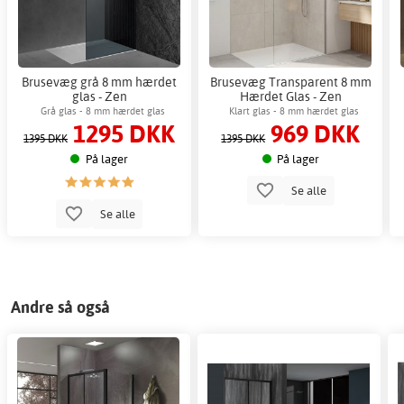
Brusevæg grå 8 mm hærdet
Brusevæg Transparent 8 mm
glas - Zen
Hærdet Glas - Zen
Grå glas - 8 mm hærdet glas
Klart glas - 8 mm hærdet glas
1295 DKK
969 DKK
1395 DKK
1395 DKK
På lager
På lager
Se alle
Se alle
Andre så også