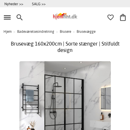
Nyheder >>
SALG >>
Hjem
>
Badeværelsesindretning
>
Brusere
>
Brusevægge
Brusevæg 160x200cm | Sorte stænger | Stilfuldt
design