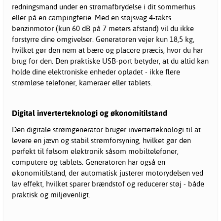
redningsmand under en strømafbrydelse i dit sommerhus
eller på en campingferie. Med en støjsvag 4-takts
benzinmotor (kun 60 dB på 7 meters afstand) vil du ikke
forstyrre dine omgivelser. Generatoren vejer kun 18,5 kg,
hvilket gør den nem at bære og placere præcis, hvor du har
brug for den. Den praktiske USB-port betyder, at du altid kan
holde dine elektroniske enheder opladet - ikke flere
strømløse telefoner, kameraer eller tablets.
Digital inverterteknologi og økonomitilstand
Den digitale strømgenerator bruger inverterteknologi til at
levere en jævn og stabil strømforsyning, hvilket gør den
perfekt til følsom elektronik såsom mobiltelefoner,
computere og tablets. Generatoren har også en
økonomitilstand, der automatisk justerer motorydelsen ved
lav effekt, hvilket sparer brændstof og reducerer støj - både
praktisk og miljøvenligt.