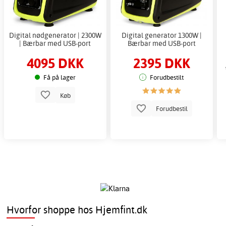
Digital nødgenerator | 2300W
Digital generator 1300W |
| Bærbar med USB-port
Bærbar med USB-port
4095 DKK
2395 DKK
Få på lager
Forudbestilt
Køb
Forudbestil
Hvorfor shoppe hos Hjemfint.dk