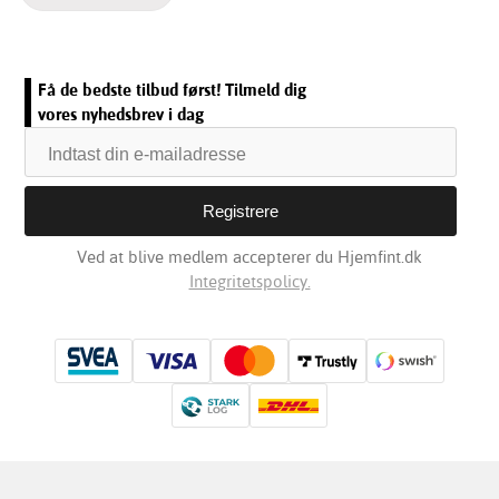
Få de bedste tilbud først! Tilmeld dig
vores nyhedsbrev i dag
Ved at blive medlem accepterer du Hjemfint.dk
Integritetspolicy.