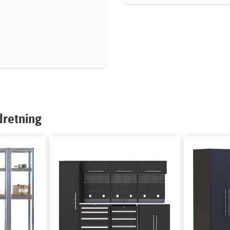
dretning