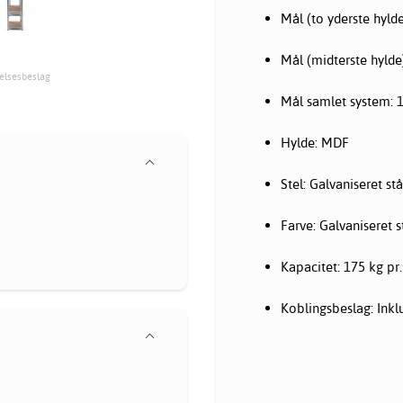
Mål (to yderste hyld
Mål (midterste hylde
delsesbeslag
Mål samlet system: 
Hylde: MDF
Stel: Galvaniseret stå
Farve: Galvaniseret s
Kapacitet: 175 kg pr.
Koblingsbeslag: Inklu