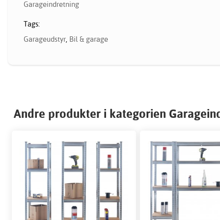
Garageindretning
Tags:
Garageudstyr
,
Bil & garage
Andre produkter i kategorien Garagein