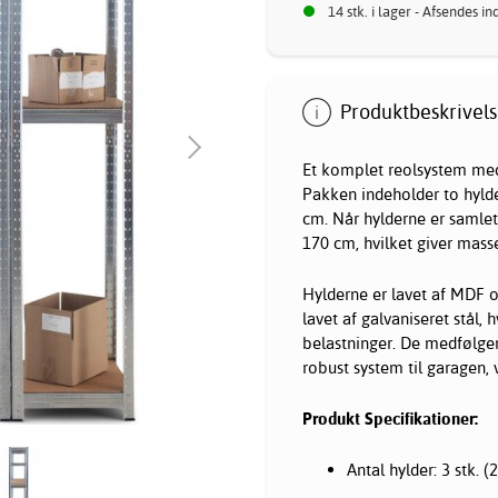
14 stk. i lager - Afsendes i
Produktbeskrivels
Et komplet reolsystem med 
Pakken indeholder to hyld
cm. Når hylderne er samle
170 cm, hvilket giver masse
Hylderne er lavet af MDF og
lavet af galvaniseret stål, 
belastninger. De medfølgen
robust system til garagen,
Produkt Specifikationer:
Antal hylder: 3 stk. 