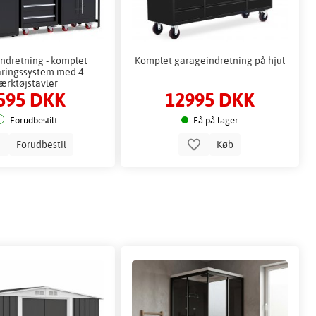
ndretning - komplet
Komplet garageindretning på hjul
ringssystem med 4
ærktøjstavler
595 DKK
12995 DKK
Forudbestilt
Få på lager
Forudbestil
Køb