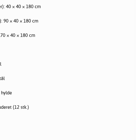
er): 40 × 40 × 180 cm
): 90 × 40 × 180 cm
170 × 40 × 180 cm
l
tål
 hylde
deret (12 stk.)