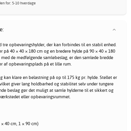
nden for: 5-10 hverdage
e:
tre opbevaringshylder, der kan forbindes til en stabil enhed.
er på 40 × 40 × 180 cm og en bredere hylde på 90 × 40 × 180
t med de medfølgende samlebeslag, er den samlede bredde
r af opbevaringsplads på et lille rum.
 kan klare en belastning på op til 175 kg pr. hylde. Stellet er
hvilket giver lang holdbarhed og stabilitet selv under tungere
de beslag gør det muligt at samle hylderne til et sikkert og
 værkstedet eller opbevaringsrummet.
(2 × 40 cm, 1 × 90 cm)