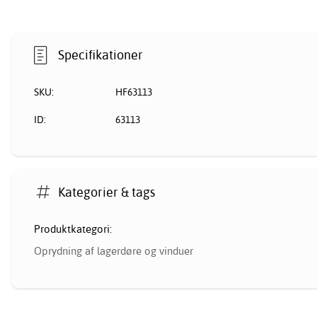
Specifikationer
SKU:
HF63113
ID:
63113
Kategorier & tags
Produktkategori:
Oprydning af lagerdøre og vinduer