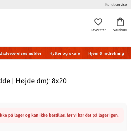
Kundeservice
Favoritter
Varekurv
Badeværelsesmøbler
Hytter og skure
Hjem & indretning
dde | Højde dm): 8x20
ke på lager og kan ikke bestilles, før vi har det på lager igen.