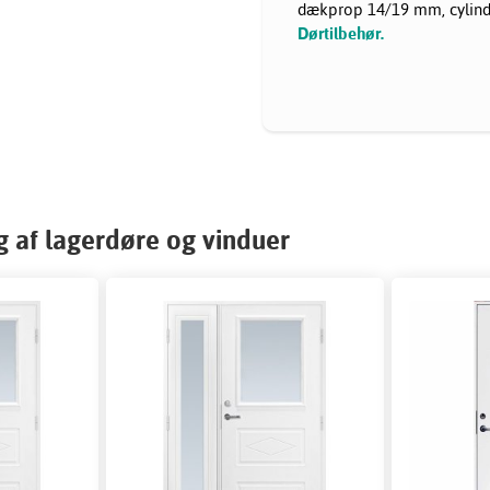
dækprop 14/19 mm, cylinde
Dørtilbehør.
 af lagerdøre og vinduer