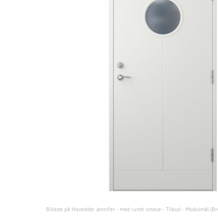
Billede på Hoveddør Jennifer - med rundt vindue - Tilbud - Modulmål (Br