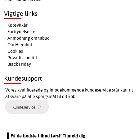
Vigtige links
Købsvilkår
Fortrydelsesret
Anmodning om tilbud
Om Hjemfint
Cookies
Privatlivspolitik
Black Friday
Kundesupport
Vores kvalificerede og imødekommende kundeservice står klar til
at svare på alle spørgsmål til dit køb.
Kundeservice
Få de bedste tilbud først! Tilmeld dig