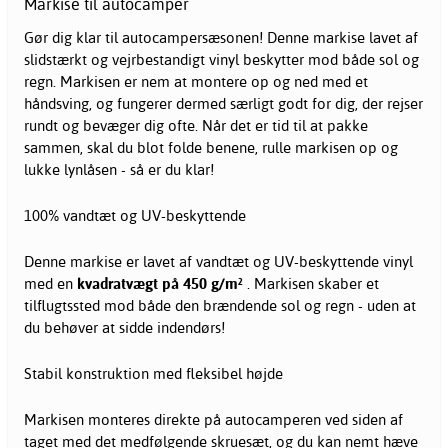
Markise til autocamper
Gør dig klar til autocampersæsonen! Denne markise lavet af
slidstærkt og vejrbestandigt vinyl beskytter mod både sol og
regn. Markisen er nem at montere op og ned med et
håndsving, og fungerer dermed særligt godt for dig, der rejser
rundt og bevæger dig ofte. Når det er tid til at pakke
sammen, skal du blot folde benene, rulle markisen op og
lukke lynlåsen - så er du klar!
100% vandtæt og UV-beskyttende
Denne markise er lavet af vandtæt og UV-beskyttende vinyl
med en
kvadratvægt på 450 g/m²
. Markisen skaber et
tilflugtssted mod både den brændende sol og regn - uden at
du behøver at sidde indendørs!
Stabil konstruktion med fleksibel højde
Markisen monteres direkte på autocamperen ved siden af
taget med det medfølgende skruesæt, og du kan nemt hæve