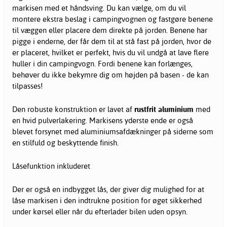
markisen med et håndsving. Du kan vælge, om du vil
montere ekstra beslag i campingvognen og fastgøre benene
til væggen eller placere dem direkte på jorden. Benene har
pigge i enderne, der får dem til at stå fast på jorden, hvor de
er placeret, hvilket er perfekt, hvis du vil undgå at lave flere
huller i din campingvogn. Fordi benene kan forlænges,
behøver du ikke bekymre dig om højden på basen - de kan
tilpasses!
Den robuste konstruktion er lavet af
rustfrit aluminium
med
en hvid pulverlakering. Markisens yderste ende er også
blevet forsynet med aluminiumsafdækninger på siderne som
en stilfuld og beskyttende finish.
Låsefunktion inkluderet
Der er også en indbygget lås, der giver dig mulighed for at
låse markisen i den indtrukne position for øget sikkerhed
under kørsel eller når du efterlader bilen uden opsyn.