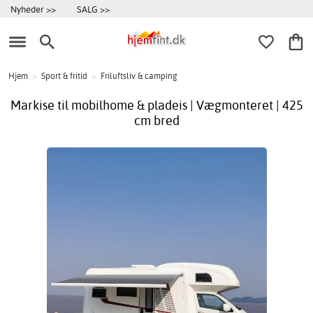
Nyheder >>
SALG >>
Hjem
>
Sport & fritid
>
Friluftsliv & camping
Markise til mobilhome & pladeis | Vægmonteret | 425
cm bred