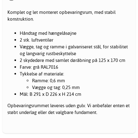
Komplet og let monteret opbevaringsrum, med stabil
konstruktion.
Håndtag med hængelåsøjne
2 stk. luftventiler
Vægge, tag og ramme i galvaniseret stål, for stabilitet
og langvarig rustbeskyttelse
2 skydedøre med samlet døråbning på 125 x 170 cm
Farve: grå RAL7016
Tykkelse af materiale:
Ramme: 0,6 mm
Vægge og tag: 0,25 mm
Mål: B 291 x D 226 x H 214 cm
Opbevaringsrummet leveres uden gulv. Vi anbefaler enten et
støbt underlag eller det valgbare fundament.