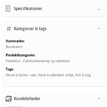
Specifikationer
Kategorier & tags
Varemærke:
Nordcabin
Produktkategorier:
Haveskur
,
Cykelopbevaring og cykelskur
Tags:
Skure & hytter i sæt
,
Have & udendørs miljø
,
Hus & byg
Kundebilleder