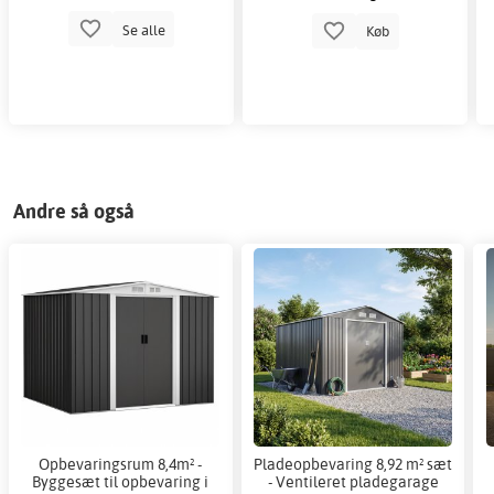
Se alle
Køb
Andre så også
Opbevaringsrum 8,4m² -
Pladeopbevaring 8,92 m² sæt
Byggesæt til opbevaring i
- Ventileret pladegarage