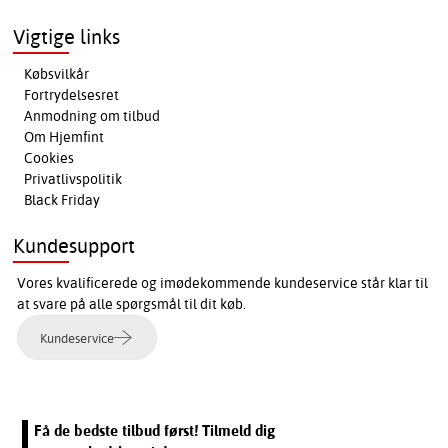
Vigtige links
Købsvilkår
Fortrydelsesret
Anmodning om tilbud
Om Hjemfint
Cookies
Privatlivspolitik
Black Friday
Kundesupport
Vores kvalificerede og imødekommende kundeservice står klar til
at svare på alle spørgsmål til dit køb.
Kundeservice
Få de bedste tilbud først! Tilmeld dig