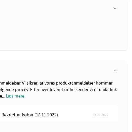
nmeldelser Vi sikrer, at vores produktanmeldelser kommer
ende proces: Efter hver leveret ordre sender vi et unikt link
ne
...
Læs mere
f Bekræftet køber (16.11.2022)
16.11.2022