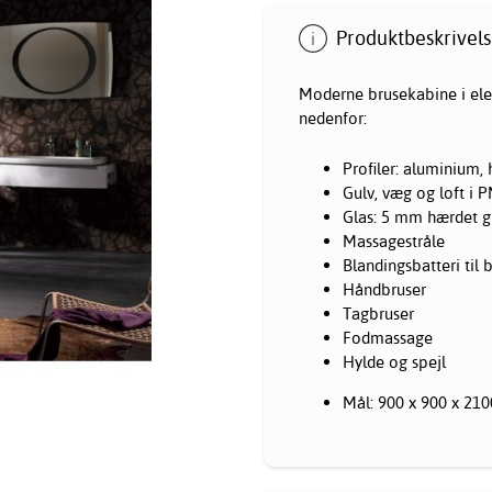
Produktbeskrivels
Moderne brusekabine i ele
nedenfor:
Profiler: aluminium, 
Gulv, væg og loft i
Glas: 5 mm hærdet g
Massagestråle
Blandingsbatteri til 
Håndbruser
Tagbruser
Fodmassage
Hylde og spejl
Mål: 900 x 900 x 21