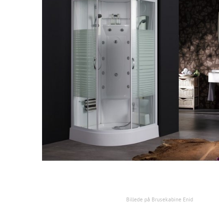
Billede på Brusekabine Enid