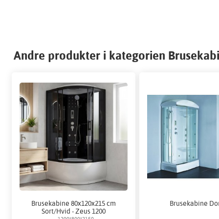
Andre produkter i kategorien Brusekab
Brusekabine 80x120x215 cm
Brusekabine Do
Sort/Hvid - Zeus 1200
1200*800*2150