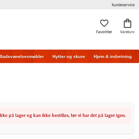
Kundeservice
Favoritter
Varekurv
Badeværelsesmøbler
Hytter og skure
Hjem & indretning
ke på lager og kan ikke bestilles, før vi har det på lager igen.