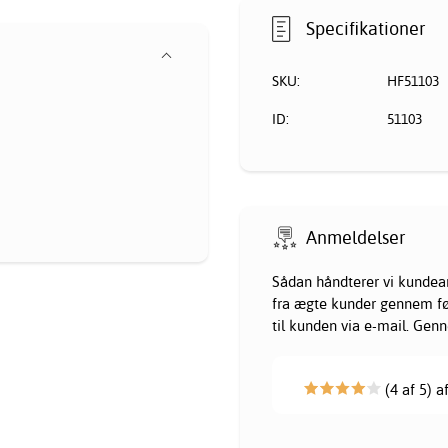
Specifikationer
SKU:
HF51103
ID:
51103
Anmeldelser
Sådan håndterer vi kundea
fra ægte kunder gennem følg
til kunden via e-mail. Gen
(4 af 5) a