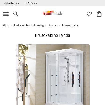
Nyheder >>
SALG >>
Hjem
>
Badeværelsesindretning
>
Brusere
>
Brusekabiner
Brusekabine Lynda