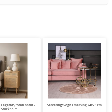
i egetræ/rotan natur -
Serveringsvogn i messing 74x73 cm
Stockholm