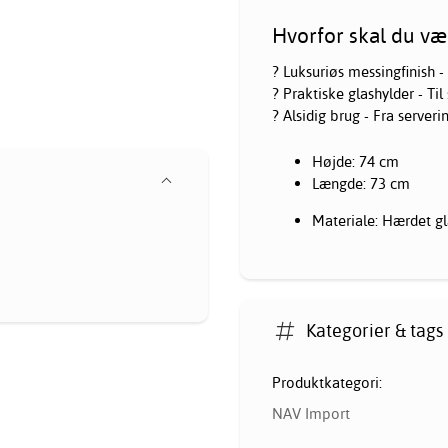
Hvorfor skal du væ
? Luksuriøs messingfinish - 
? Praktiske glashylder - Ti
? Alsidig brug - Fra serverin
Højde: 74 cm
Længde: 73 cm
Materiale: Hærdet gl
Kategorier & tags
Produktkategori:
NAV Import