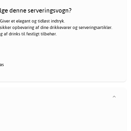
lge denne serveringsvogn?
Giver et elegant og tidløst indtryk.
l sikker opbevaring af dine drikkevarer og serveringsartikler.
g af drinks til festligt tilbehør.
as