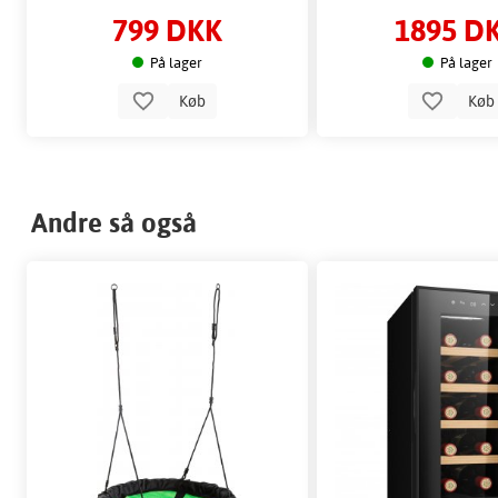
799 DKK
1895 D
På lager
På lager
Køb
Kø
Andre så også