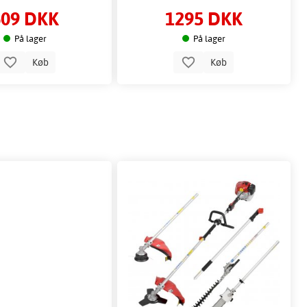
609 DKK
1295 DKK
På lager
På lager
Køb
Køb