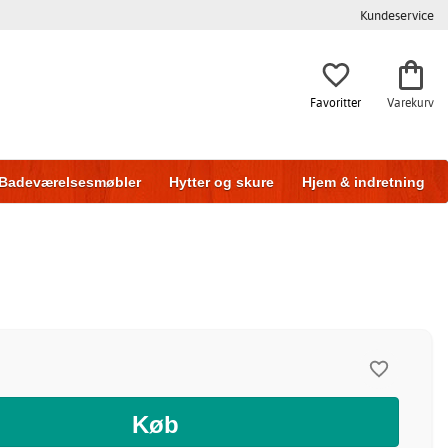
Kundeservice
Favoritter
Varekurv
Badeværelsesmøbler
Hytter og skure
Hjem & indretning