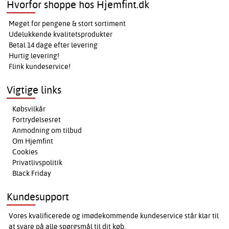
Hvorfor shoppe hos Hjemfint.dk
Meget for pengene & stort sortiment
Udelukkende kvalitetsprodukter
Betal 14 dage efter levering
Hurtig levering!
Flink kundeservice!
Vigtige links
Købsvilkår
Fortrydelsesret
Anmodning om tilbud
Om Hjemfint
Cookies
Privatlivspolitik
Black Friday
Kundesupport
Vores kvalificerede og imødekommende kundeservice står klar til
at svare på alle spørgsmål til dit køb.