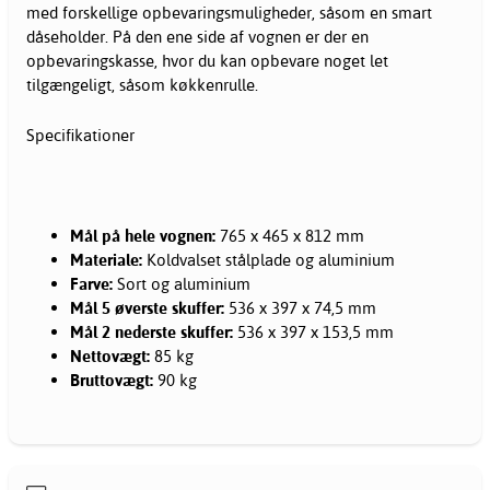
med forskellige opbevaringsmuligheder, såsom en smart
dåseholder. På den ene side af vognen er der en
opbevaringskasse, hvor du kan opbevare noget let
tilgængeligt, såsom køkkenrulle.
Specifikationer
Mål på hele vognen:
765 x 465 x 812 mm
Materiale:
Koldvalset stålplade og aluminium
Farve:
Sort og aluminium
Mål 5 øverste skuffer:
536 x 397 x 74,5 mm
Mål 2 nederste skuffer:
536 x 397 x 153,5 mm
Nettovægt:
85 kg
Bruttovægt:
90 kg