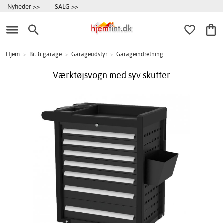
Nyheder >>
SALG >>
Hjem
>
Bil & garage
>
Garageudstyr
>
Garageindretning
Værktøjsvogn med syv skuffer