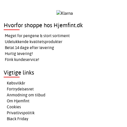
Hvorfor shoppe hos Hjemfint.dk
Meget for pengene & stort sortiment
Udelukkende kvalitetsprodukter
Betal 14 dage efter levering
Hurtig levering!
Flink kundeservice!
Vigtige links
Købsvilkår
Fortrydelsesret
Anmodning om tilbud
Om Hjemfint
Cookies
Privatlivspolitik
Black Friday