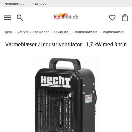
Nyheder >>
SALG >>
Hjem
>
Værktøj & redskaber
>
Elværktøj
>
Varmeblæsere
>
Varmeblæser
Varmeblæser / industriventilator - 1,7 kW med 3 trin