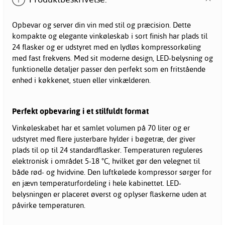
Opbevar og server din vin med stil og præcision. Dette
kompakte og elegante vinkøleskab i sort finish har plads til
24 flasker og er udstyret med en lydløs kompressorkøling
med fast frekvens. Med sit moderne design, LED-belysning og
funktionelle detaljer passer den perfekt som en fritstående
enhed i køkkenet, stuen eller vinkælderen.
Perfekt opbevaring i et stilfuldt format
Vinkøleskabet har et samlet volumen på 70 liter og er
udstyret med flere justerbare hylder i bøgetræ, der giver
plads til op til 24 standardflasker. Temperaturen reguleres
elektronisk i området 5-18 °C, hvilket gør den velegnet til
både rød- og hvidvine. Den luftkølede kompressor sørger for
en jævn temperaturfordeling i hele kabinettet. LED-
belysningen er placeret øverst og oplyser flaskerne uden at
påvirke temperaturen.