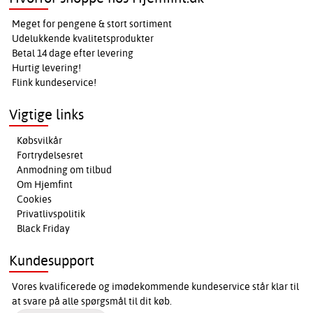
Meget for pengene & stort sortiment
Udelukkende kvalitetsprodukter
Betal 14 dage efter levering
Hurtig levering!
Flink kundeservice!
Vigtige links
Købsvilkår
Fortrydelsesret
Anmodning om tilbud
Om Hjemfint
Cookies
Privatlivspolitik
Black Friday
Kundesupport
Vores kvalificerede og imødekommende kundeservice står klar til
at svare på alle spørgsmål til dit køb.