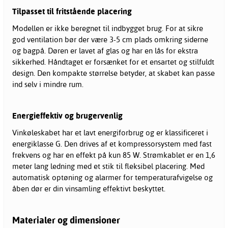
Tilpasset til fritstående placering
Modellen er ikke beregnet til indbygget brug. For at sikre
god ventilation bør der være 3-5 cm plads omkring siderne
og bagpå. Døren er lavet af glas og har en lås for ekstra
sikkerhed. Håndtaget er forsænket for et ensartet og stilfuldt
design. Den kompakte størrelse betyder, at skabet kan passe
ind selv i mindre rum.
Energieffektiv og brugervenlig
Vinkøleskabet har et lavt energiforbrug og er klassificeret i
energiklasse G. Den drives af et kompressorsystem med fast
frekvens og har en effekt på kun 85 W. Strømkablet er en 1,6
meter lang ledning med et stik til fleksibel placering. Med
automatisk optøning og alarmer for temperaturafvigelse og
åben dør er din vinsamling effektivt beskyttet.
Materialer og dimensioner