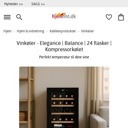
Nyheder >>
SALG >>
Hjem
>
Hjem & indretning
>
Køkkenprodukter
>
Vinkøler
Vinkøler - Elegance | Balance | 24 flasker |
Kompressorkølet
Perfekt temperatur til dine vine