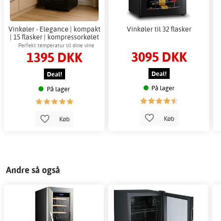
Vinkøler - Elegance | kompakt
Vinkøler til 32 flasker
| 15 flasker | kompressorkølet
Perfekt temperatur til dine vine
3095 DKK
1395 DKK
Deal!
Deal!
På lager
På lager
Køb
Køb
Andre så også