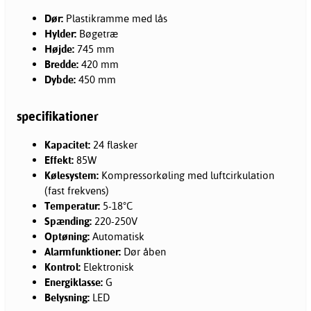
Dør:
Plastikramme med lås
Hylder:
Bøgetræ
Højde:
745 mm
Bredde:
420 mm
Dybde:
450 mm
specifikationer
Kapacitet:
24 flasker
Effekt:
85W
Kølesystem:
Kompressorkøling med luftcirkulation
(fast frekvens)
Temperatur:
5-18°C
Spænding:
220-250V
Optøning:
Automatisk
Alarmfunktioner:
Dør åben
Kontrol:
Elektronisk
Energiklasse:
G
Belysning:
LED