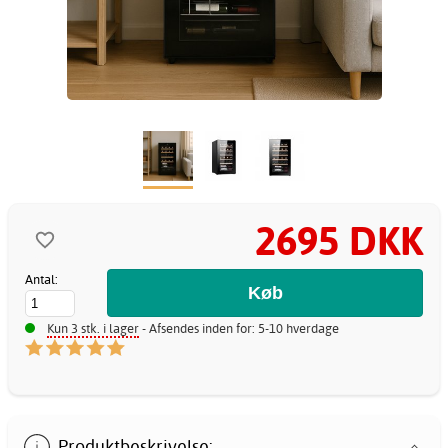
2695 DKK
Antal:
Kun 3 stk. i lager
- Afsendes inden for: 5-10 hverdage
Produktbeskrivelse: