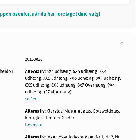
pen ovenfor, når du har foretaget dine valg!
30133826
højde i
Alternativ:
6X4 udhæng, 6X5 udhæng, 7X4
udhæng, 7X5 udhæng, 7X6 udhæng, 8X4 udhæng,
8X5 udhæng, 8X6 udhæng, 8x7 Overhæng, 9X4
udhæng.. (37 alternativ)
Se flere
Alternativ:
Klarglas, Matteret glas, Cotswoldglas,
Klartglas - Hærdet 2 sider
Læs mere
Alternativ:
Ingen overfladesprosser, Nr 1, Nr 2, Nr