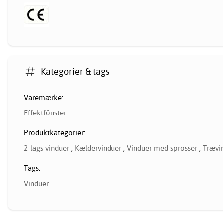
Kategorier & tags
Varemærke:
Effektfönster
Produktkategorier:
2-lags vinduer
,
Kældervinduer
,
Vinduer med sprosser
,
Trævi
Tags:
Vinduer