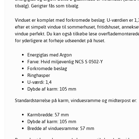
tilvalg). Gerigter fås som tilvalg.
Vinduet er komplet med forkromede beslag. U-værdien er 1,3,
efter et simpelt vindue til sommerhuset, fritidshuset, annekset
vindue perfekt. Du kan også tilkøbe løse overflademonterede
for yderligere at forhøje udseendet på huset.
Energiglas med Argon
Farve: Hvid miljøvenlig NCS S 0502-Y
Forkromede beslag
Ringhasper
U-værdi: 1,4
Dybde af karm: 105 mm
Standardstørrelse på karm, vinduesramme og midterpost er:
Karmbredde: 57 mm
Dybde af karm: 105 mm
Bredde af vinduesramme: 57 mm