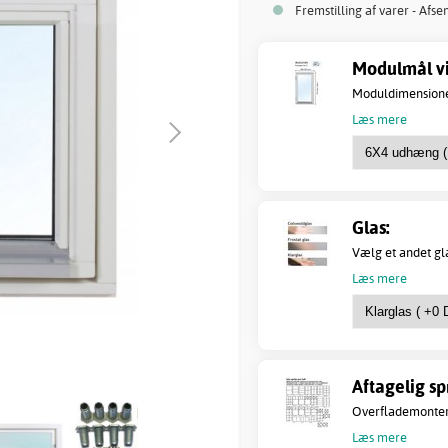
Fremstilling af varer - Afse
Modulmål vi
Moduldimensionen 
Læs mere
Glas:
Vælg et andet gl
Læs mere
Aftagelig sp
Overflademontere
Læs mere