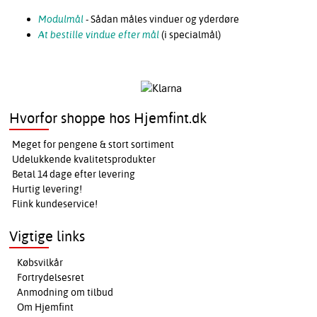
Modulmål
- Sådan måles vinduer og yderdøre
At bestille vindue efter mål
(i specialmål)
Hvorfor shoppe hos Hjemfint.dk
Meget for pengene & stort sortiment
Udelukkende kvalitetsprodukter
Betal 14 dage efter levering
Hurtig levering!
Flink kundeservice!
Vigtige links
Købsvilkår
Fortrydelsesret
Anmodning om tilbud
Om Hjemfint