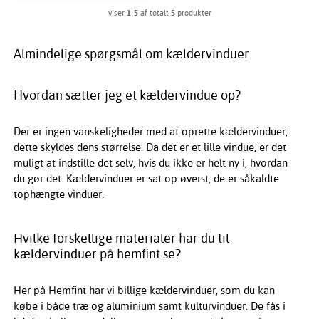
viser
1-5
af totalt
5
produkter
Almindelige spørgsmål om kældervinduer
Hvordan sætter jeg et kældervindue op?
Der er ingen vanskeligheder med at oprette kældervinduer,
dette skyldes dens størrelse. Da det er et lille vindue, er det
muligt at indstille det selv, hvis du ikke er helt ny i, hvordan
du gør det. Kældervinduer er sat op øverst, de er såkaldte
tophængte vinduer.
Hvilke forskellige materialer har du til
kældervinduer på hemfint.se?
Her på Hemfint har vi billige kældervinduer, som du kan
købe i både træ og aluminium samt kulturvinduer. De fås i