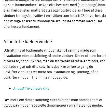
og som kulturvinduer. De kan ofte bestilles med (almindeligt) klart
glas, hærdet glas, matteret glas eller costwoldglas. Flere af disse
vinduer kan også bestilles i en hvilken som helst NCS-farve, hvis du
har særlige ønsker til, hvordan de skal passe sammen med huset
eller husets fundament.
At udskifte kældervindue
Udskiftning af tophængte vinduer sker på samme måde som
installation eller udskiftning af andre vinduer. Det er ofte en fordel
at være to, når du skifter, men da størrelsen af disse er mindre, kan
det lade sig at udskifte selv, hvis det ikke er første gang du
udskifter vinduer. Læs mere om installation og isolering, når du
udskifter vinduer i Hjemfints vindueguide:
At udskifte vinduer selv
Læs mere om dimensionering eller hvordan man anmoder om et
tilbud på vinduer i specielle dimensioner i en af følgende guider.