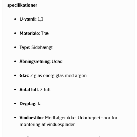
specifikationer
U-værdi:
1,3
Materiale:
Træ
Type:
Sidehængt
Åbningsretning:
Udad
Glas:
2 glas energiglas med argon
Antal luft:
2-luft
Dryplag:
Ja
Vinduesfilm:
Medfølger ikke. Udarbejdet spor for
montering af vinduesplader.