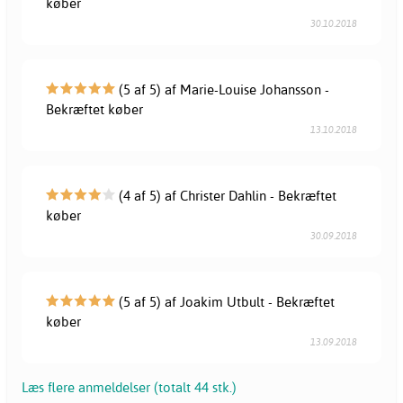
køber
30.10.2018
(5 af 5) af Marie-Louise Johansson -
Bekræftet køber
13.10.2018
(4 af 5) af Christer Dahlin - Bekræftet
køber
30.09.2018
(5 af 5) af Joakim Utbult - Bekræftet
køber
13.09.2018
Læs flere anmeldelser (totalt 44 stk.)