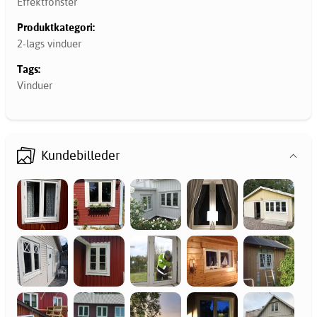
Effektfönster
Produktkategori:
2-lags vinduer
Tags:
Vinduer
Kundebilleder