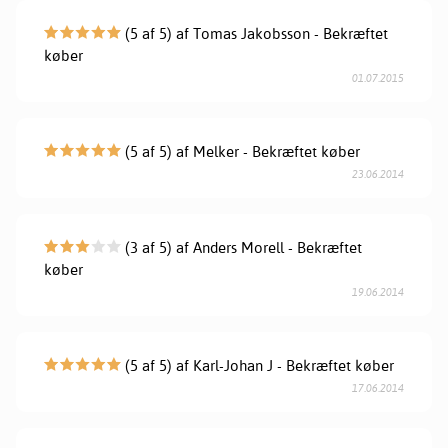
(5 af 5) af Tomas Jakobsson - Bekræftet
køber
01.07.2015
(5 af 5) af Melker - Bekræftet køber
23.06.2014
(3 af 5) af Anders Morell - Bekræftet
køber
19.06.2014
(5 af 5) af Karl-Johan J - Bekræftet køber
17.06.2014