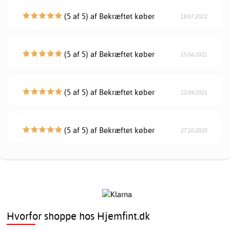
(5 af 5) af Bekræftet køber
18.07.2022
(5 af 5) af Bekræftet køber
15.06.2021
(5 af 5) af Bekræftet køber
12.04.2021
(5 af 5) af Bekræftet køber
27.10.2020
Hvorfor shoppe hos Hjemfint.dk