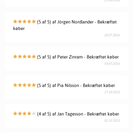
23.08.2016
(5 af 5) af Jörgen Nordlander - Bekræftet
køber
26.07.2016
(5 af 5) af Peter Zinram - Bekræftet køber
03.07.2016
(5 af 5) af Pia Nilsson - Bekræftet køber
27.10.2015
(4 af 5) af Jan Tagesson - Bekræftet køber
01.10.2015