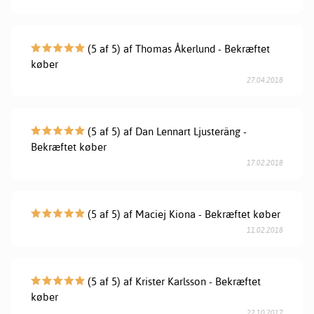
(5 af 5) af Thomas Åkerlund - Bekræftet
køber
27.04.2018
(5 af 5) af Dan Lennart Ljusteräng -
Bekræftet køber
17.02.2018
(5 af 5) af Maciej Kiona - Bekræftet køber
11.02.2018
(5 af 5) af Krister Karlsson - Bekræftet
køber
22.10.2017