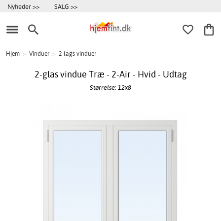
Nyheder >>
SALG >>
Hjem
>
Vinduer
>
2-lags vinduer
2-glas vindue Træ - 2-Air - Hvid - Udtag
Størrelse: 12x8