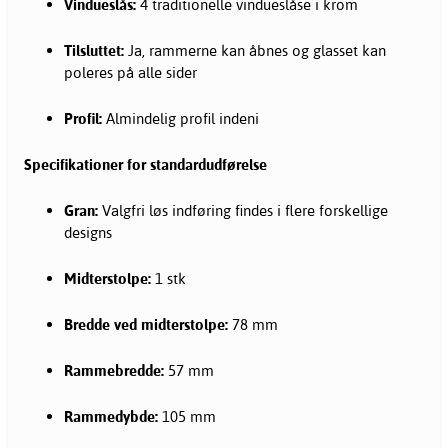
Vindueslås:
4 traditionelle vindueslåse i krom
Tilsluttet:
Ja, rammerne kan åbnes og glasset kan
poleres på alle sider
Profil:
Almindelig profil indeni
Specifikationer for standardudførelse
Gran:
Valgfri løs indføring findes i flere forskellige
designs
Midterstolpe:
1 stk
Bredde ved midterstolpe:
78 mm
Rammebredde:
57 mm
Rammedybde:
105 mm