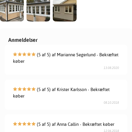
Anmeldelser
(5 af 5) af Marianne Segerlund - Bekræftet
køber
13.08.2020
(5 af 5) af Krister Karlsson - Bekræftet
køber
08.10.2018
(5 af 5) af Anna Callin - Bekræftet køber
12.06.2018