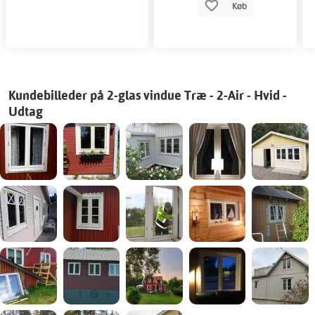
Køb
Kundebilleder på 2-glas vindue Træ - 2-Air - Hvid -
Udtag