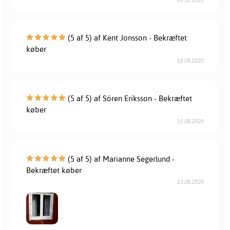
09.10.2020
(5 af 5) af Kent Jonsson - Bekræftet
køber
18.08.2020
(5 af 5) af Sören Eriksson - Bekræftet
køber
15.08.2020
(5 af 5) af Marianne Segerlund -
Bekræftet køber
13.08.2020