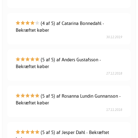
(4 af 5) af Catarina Bonnedahl -
Bekræftet køber
30.12.2019
(5 af 5) af Anders Gustafsson -
Bekræftet køber
27.12.2018
(5 af 5) af Rosanna Lundin Gunnarsson -
Bekræftet køber
17.11.2018
(5 af 5) af Jesper Dahl - Bekræftet