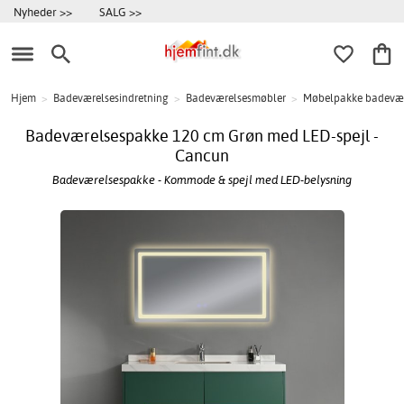
Nyheder >>
SALG >>
Hjem
>
Badeværelsesindretning
>
Badeværelsesmøbler
>
Møbelpakke badevæ
Badeværelsespakke 120 cm Grøn med LED-spejl -
Cancun
Badeværelsespakke - Kommode & spejl med LED-belysning