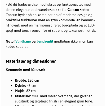
Fyld dit badeværelse med luksus og funktionalitet med
denne elegante badeværelsespakke fra
Cancun-serien
.
Cancun byder på en kombination af moderne design og
praktiske funktioner med en grøn kommode, en keramisk
håndvask med en marmorinspireret bordplade og et LED-
spejl med touch-sensor for et stilrent og luksuriøst indtryk.
Note!
Vandhane
og
bundventil
medfølger ikke, men kan
købes separat.
Materialer og dimensioner
Kommode med håndvask
Bredde:
120 cm
Dybde:
46 cm
Højde:
82 cm
Materiale:
MDF med malet overflade, der giver en
slidstærk og letplejet finish i en elegant grøn tone.