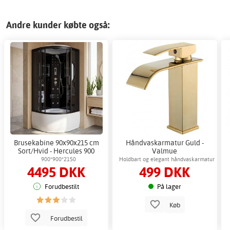
Andre kunder købte også:
Brusekabine 90x90x215 cm
Håndvaskarmatur Guld -
Sort/Hvid - Hercules 900
Valmue
900*900*2150
Holdbart og elegant håndvaskarmatur
4495 DKK
499 DKK
Forudbestilt
På lager
Køb
Forudbestil