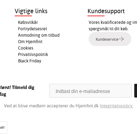
Vigtige links
Kundesupport
Købsvilkår
Vores kvalificerede og i
Fortrydelsesret
spørgsmål til dit køb.
Anmodning om tilbud
Kundeservice
Om Hjemfint
Cookies
Privatlivspolitik
Black Friday
først! Tilmeld dig
dag
Ved at blive medlem accepterer du Hjemfint.dk
Integritetspolicy.