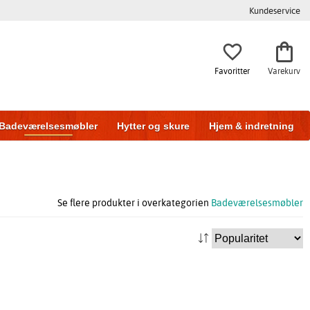
Kundeservice
Favoritter
Varekurv
Badeværelsesmøbler
Hytter og skure
Hjem & indretning
Se flere produkter i overkategorien
Badeværelsesmøbler