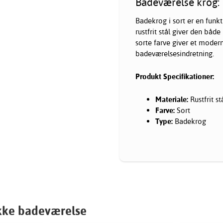
Badeværelse krog:
Badekrog i sort er en funkti
rustfrit stål giver den bå
sorte farve giver et moder
badeværelsesindretning.
Produkt Specifikationer:
Materiale:
Rustfrit st
Farve:
Sort
Type:
Badekrog
kke badeværelse