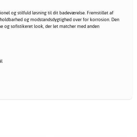
onel og stilfuld løsning til dit badeværelse. Fremstillet af
de holdbarhed og modstandsdygtighed over for korrosion. Den
ne og sofistikeret look, der let matcher med anden
ål