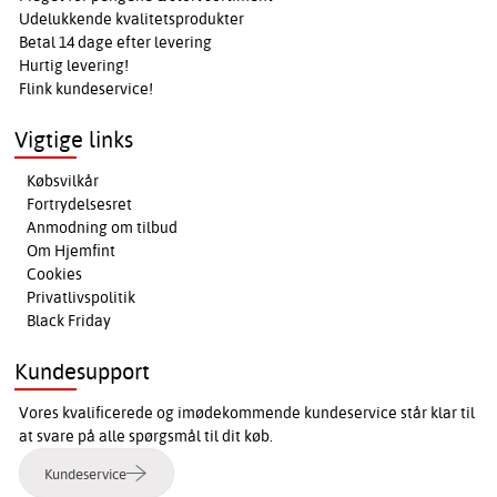
Udelukkende kvalitetsprodukter
Betal 14 dage efter levering
Hurtig levering!
Flink kundeservice!
Vigtige links
Købsvilkår
Fortrydelsesret
Anmodning om tilbud
Om Hjemfint
Cookies
Privatlivspolitik
Black Friday
Kundesupport
Vores kvalificerede og imødekommende kundeservice står klar til
at svare på alle spørgsmål til dit køb.
Kundeservice