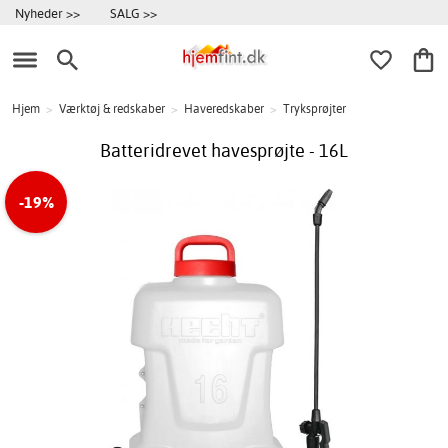
Nyheder >>
SALG >>
Hjem
>
Værktøj & redskaber
>
Haveredskaber
>
Tryksprøjter
Batteridrevet havesprøjte - 16L
-19%