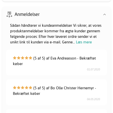
Anmeldelser
Sådan håndterer vi kundeanmeldelser Vi sikrer, at vores
produktanmeldelser kommer fra ægte kunder gennem
følgende proces: Efter hver leveret ordre sender vi et
unikt link til kunden via e-mail. Genne
...
Læs mere
(5 af 5) af Eva Andreasson - Bekræftet
køber
01.07.2020
(5 af 5) af Bo Olle Christer Hernemyr -
Bekræftet køber
06.05.2020