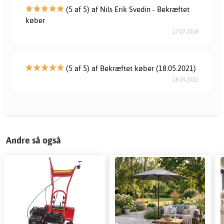
(5 af 5) af Nils Erik Svedin - Bekræftet
køber
17.07.2018
(5 af 5) af Bekræftet køber (18.05.2021)
18.05.2021
Andre så også