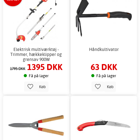
Elektrisk multiværktøj -
Håndkultivator
Trimmer, hækkeklipper og
grensav 900W
1395 DKK
63 DKK
1795 DKK
Få på lager
Få på lager
Køb
Køb