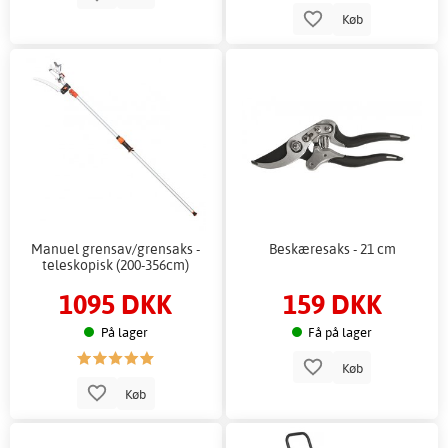
Køb
Manuel grensav/grensaks -
Beskæresaks - 21 cm
teleskopisk (200-356cm)
1095 DKK
159 DKK
På lager
Få på lager
Køb
Køb