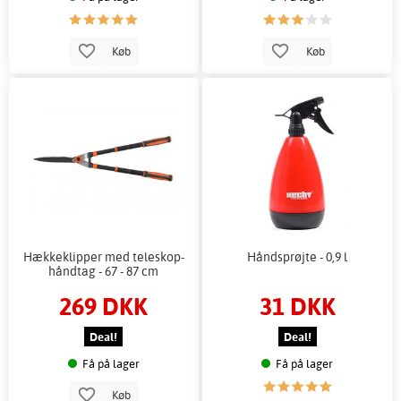
Køb
Køb
Hækkeklipper med teleskop-
Håndsprøjte - 0,9 l
håndtag - 67 - 87 cm
269 DKK
31 DKK
Deal!
Deal!
Få på lager
Få på lager
Køb