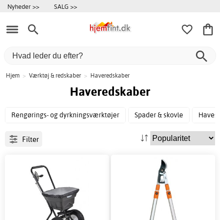
Nyheder >>
SALG >>
Hjem
>
Værktøj & redskaber
>
Haveredskaber
Haveredskaber
Rengørings- og dyrkningsværktøjer
Spader & skovle
Haves
Filter