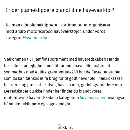
Er der plæneklippere blandt dine haveværktøj?
Ja, men alle plæneklippere i sortimentet er organiseret
med andre motoriserede haveværktøjer, under vores
kategori
Havemaskiner
.
Velkommen til Hjemfints sortiment med haveredskaber! Har du
hus eller stuelejlighed med tilhørende have eller måske et
sommerhus med et lille grøntområde? Vi har de fleste redskaber,
som du kan tænkes at få brug for til godt havehold - hækkeksakse,
beskære- og grensakse, river, havespader, gødningsspredere mm.
De redskaber du ikke finder her finder du blandt vores
motordrevne haveredskaber i kategorien
havemaskiner
hvor også
håndplæneklippere og vogne indgår.