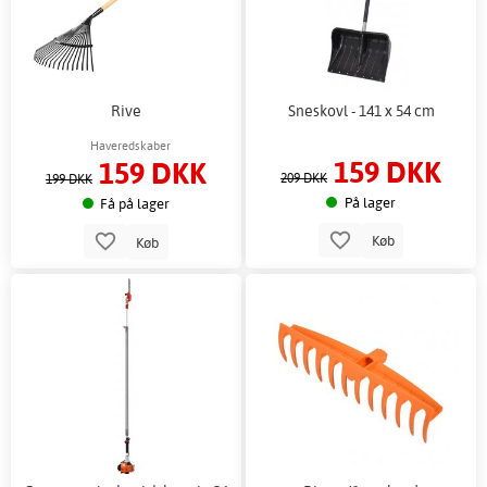
Rive
Sneskovl - 141 x 54 cm
Haveredskaber
159 DKK
159 DKK
209 DKK
199 DKK
På lager
Få på lager
Køb
Køb