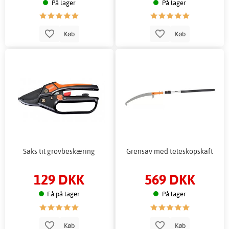
På lager
På lager
Køb
Køb
Saks til grovbeskæring
Grensav med teleskopskaft
129 DKK
569 DKK
Få på lager
På lager
Køb
Køb