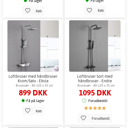
På lager
På lager
Køb
Køb
Loftbruser med håndbruser
Loftbruser Sort med
Krom/Sølv - Eksta
håndbruser - Endre
Brusesæt - 80-120 x 35 cm
Brusesæt - 80-120 x 35 cm
899 DKK
1095 DKK
Få på lager
Forudbestilt
Køb
Forudbestil