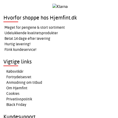
Hvorfor shoppe hos Hjemfint.dk
Meget for pengene & stort sortiment
Udelukkende kvalitetsprodukter
Betal 14 dage efter levering
Hurtig levering!
Flink kundeservice!
Vigtige links
Købsvilkår
Fortrydelsesret
Anmodning om tilbud
Om Hjemfint
Cookies
Privatlivspolitik
Black Friday
Kundesupport