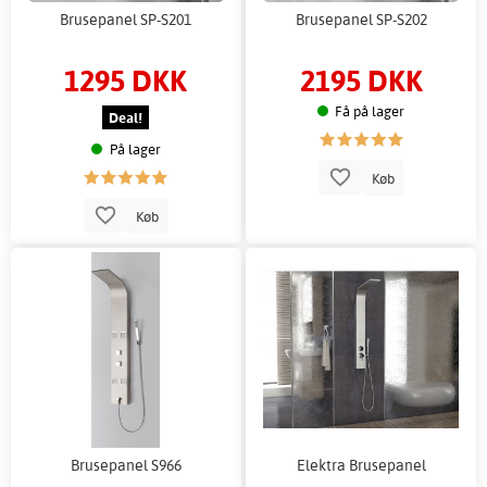
Brusepanel SP-S201
Brusepanel SP-S202
1295 DKK
2195 DKK
Få på lager
Deal!
På lager
Køb
Køb
Brusepanel S966
Elektra Brusepanel