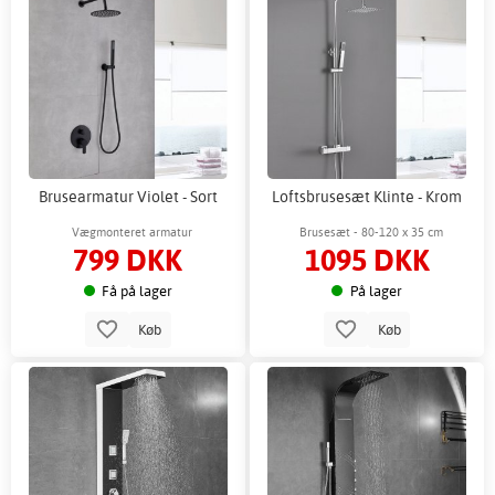
Brusearmatur Violet - Sort
Loftsbrusesæt Klinte - Krom
Vægmonteret armatur
Brusesæt - 80-120 x 35 cm
799 DKK
1095 DKK
Få på lager
På lager
Køb
Køb