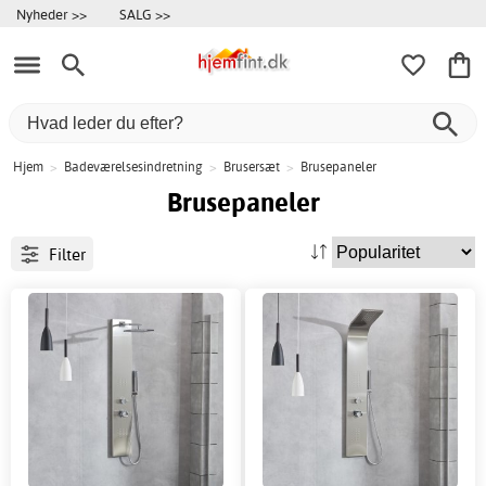
Nyheder >>
SALG >>
Hjem
>
Badeværelsesindretning
>
Brusersæt
>
Brusepaneler
Brusepaneler
Filter