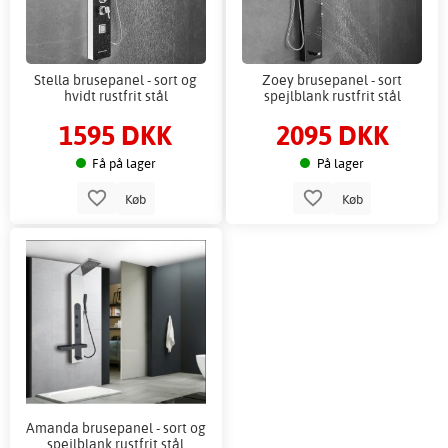
Stella brusepanel - sort og
Zoey brusepanel - sort
hvidt rustfrit stål
spejlblank rustfrit stål
1595 DKK
2095 DKK
Få på lager
På lager
Køb
Køb
Amanda brusepanel - sort og
spejlblank rustfrit stål