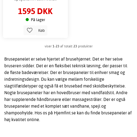
1595 DKK
På lager
Køb
viser
1-23
af totalt
23
produkter
Brusepanelet er selve hjertet af brusehjørnet. Det er her selve
bruseren sidder. Det er en fleksibel teknisk løsning, der passer til
de fleste badeværelser. Der er brusepaneler til enhver smag og
indretningsdesign. Du kan vælge mellem forskellige
slagtilfældetyper og også få et brusebad med skoldbeskyttelse.
Nogle brusepaneler har en hovedbruser med vandfaldstil. Andre
har supplerende håndbrusere eller massagestråler. Der er også
brusepaneler med et komplet sæt vandhane, spejl og
shampoohylde. Hos os på Hjemfint.se kan du finde brusepaneler af
høj kvalitet online.