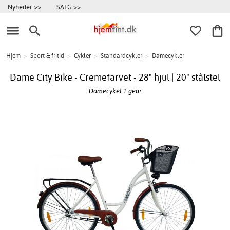
Nyheder >>
SALG >>
Hjem
>
Sport & fritid
>
Cykler
>
Standardcykler
>
Damecykler
Dame City Bike - Cremefarvet - 28" hjul | 20" stålstel
Damecykel 1 gear