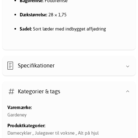
Bagbremse:
Fodbremse
Dækstørrelse:
28 × 1,75
Sadel:
Sort læder med indbygget affjedring
Specifikationer
Kategorier & tags
Varemærke:
Gardeney
Produktkategorier:
Damecykler
,
Julegaver til voksne
,
Alt på hjul