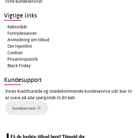
Flink kundeservice!
Vigtige links
Købsvilkår
Fortrydelsesret
Anmodning om tilbud
Om Hjemfint
Cookies
Privatlivspolitik
Black Friday
Kundesupport
Vores kvalificerede og imødekommende kundeservice står klar til
at svare på alle spørgsmål til dit køb.
Kundeservice
Få de bedste tilbud først! Tilmeld dig