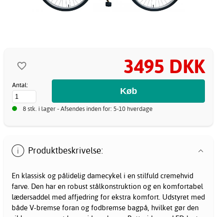
3495 DKK
Antal:
8 stk. i lager - Afsendes inden for: 5-10 hverdage
Produktbeskrivelse:
En klassisk og pålidelig
damecykel
i en stilfuld cremehvid
farve. Den har en robust stålkonstruktion og en komfortabel
lædersaddel med affjedring for ekstra komfort. Udstyret med
både V-bremse foran og fodbremse bagpå, hvilket gør den