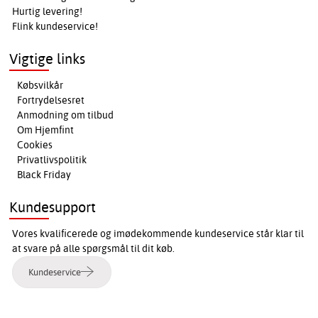
Hurtig levering!
Flink kundeservice!
Vigtige links
Købsvilkår
Fortrydelsesret
Anmodning om tilbud
Om Hjemfint
Cookies
Privatlivspolitik
Black Friday
Kundesupport
Vores kvalificerede og imødekommende kundeservice står klar til
at svare på alle spørgsmål til dit køb.
Kundeservice