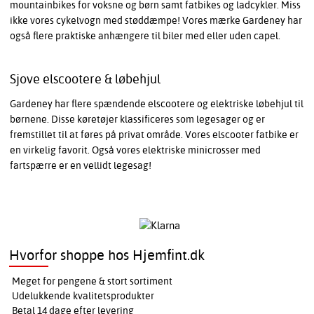
mountainbikes for voksne og børn samt fatbikes og ladcykler. Miss
ikke vores cykelvogn med støddæmpe! Vores mærke Gardeney har
også flere praktiske anhængere til biler med eller uden capel.
Sjove elscootere & løbehjul
Gardeney har flere spændende elscootere og elektriske løbehjul til
børnene. Disse køretøjer klassificeres som legesager og er
fremstillet til at føres på privat område. Vores elscooter fatbike er
en virkelig favorit. Også vores elektriske minicrosser med
fartspærre er en vellidt legesag!
Hvorfor shoppe hos Hjemfint.dk
Meget for pengene & stort sortiment
Udelukkende kvalitetsprodukter
Betal 14 dage efter levering