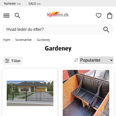
Nyheder >>
SALG >>
Hjem
>
Varemærker
>
Gardeney
Gardeney
Filter