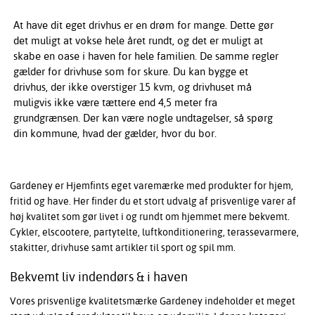
At have dit eget drivhus er en drøm for mange. Dette gør
det muligt at vokse hele året rundt, og det er muligt at
skabe en oase i haven for hele familien. De samme regler
gælder for drivhuse som for skure. Du kan bygge et
drivhus, der ikke overstiger 15 kvm, og drivhuset må
muligvis ikke være tættere end 4,5 meter fra
grundgrænsen. Der kan være nogle undtagelser, så spørg
din kommune, hvad der gælder, hvor du bor.
Gardeney er Hjemfints eget varemærke med produkter for hjem,
fritid og have. Her finder du et stort udvalg af prisvenlige varer af
høj kvalitet som gør livet i og rundt om hjemmet mere bekvemt.
Cykler, elscootere, partytelte, luftkonditionering, terassevarmere,
stakitter, drivhuse samt artikler til sport og spil mm.
Bekvemt liv indendørs & i haven
Vores prisvenlige kvalitetsmærke Gardeney indeholder et meget