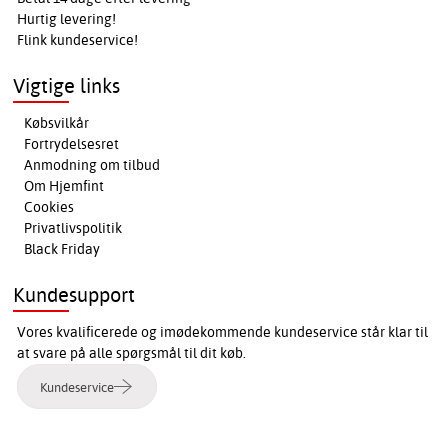
Hurtig levering!
Flink kundeservice!
Vigtige links
Købsvilkår
Fortrydelsesret
Anmodning om tilbud
Om Hjemfint
Cookies
Privatlivspolitik
Black Friday
Kundesupport
Vores kvalificerede og imødekommende kundeservice står klar til
at svare på alle spørgsmål til dit køb.
Kundeservice