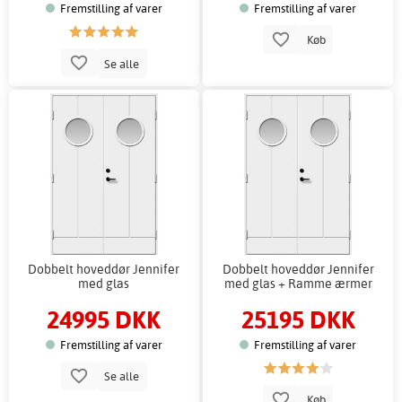
Fremstilling af varer
Fremstilling af varer
Køb
Se alle
Dobbelt hoveddør Jennifer
Dobbelt hoveddør Jennifer
med glas
med glas + Ramme ærmer
24995 DKK
25195 DKK
Fremstilling af varer
Fremstilling af varer
Se alle
Køb