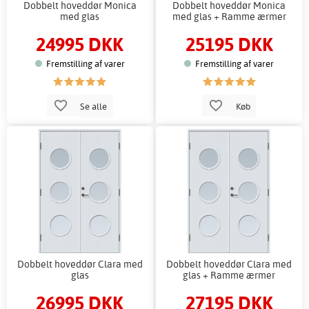
Dobbelt hoveddør Monica
Dobbelt hoveddør Monica
med glas
med glas + Ramme ærmer
24995 DKK
25195 DKK
Fremstilling af varer
Fremstilling af varer
Se alle
Køb
Dobbelt hoveddør Clara med
Dobbelt hoveddør Clara med
glas
glas + Ramme ærmer
26995 DKK
27195 DKK