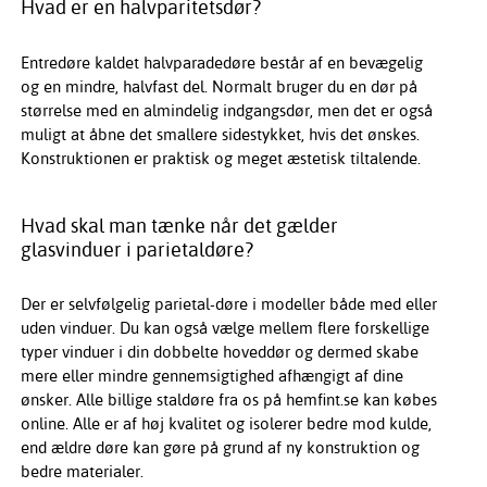
Hvad er en halvparitetsdør?
Entredøre kaldet halvparadedøre består af en bevægelig
og en mindre, halvfast del. Normalt bruger du en dør på
størrelse med en almindelig indgangsdør, men det er også
muligt at åbne det smallere sidestykket, hvis det ønskes.
Konstruktionen er praktisk og meget æstetisk tiltalende.
Hvad skal man tænke når det gælder
glasvinduer i parietaldøre?
Der er selvfølgelig parietal-døre i modeller både med eller
uden vinduer. Du kan også vælge mellem flere forskellige
typer vinduer i din dobbelte hoveddør og dermed skabe
mere eller mindre gennemsigtighed afhængigt af dine
ønsker. Alle billige staldøre fra os på hemfint.se kan købes
online. Alle er af høj kvalitet og isolerer bedre mod kulde,
end ældre døre kan gøre på grund af ny konstruktion og
bedre materialer.