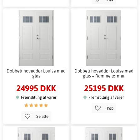
Dobbelt hoveddør Louise med
Dobbelt hoveddør Louise med
glas
glas + Ramme ærmer
24995 DKK
25195 DKK
Fremstilling af varer
Fremstilling af varer
Køb
Se alle