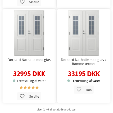
Se alle
Dørparti Nathalie med glas
Dørparti Nathalie med glas +
Ramme ærmer
32995 DKK
33195 DKK
Fremstilling af varer
Fremstilling af varer
Køb
Se alle
viser
1-40
af totalt
66
produkter