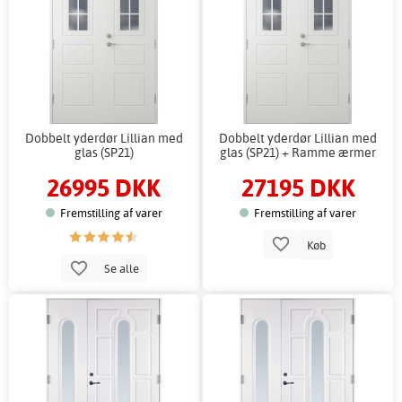
Dobbelt yderdør Lillian med
Dobbelt yderdør Lillian med
glas (SP21)
glas (SP21) + Ramme ærmer
26995 DKK
27195 DKK
Fremstilling af varer
Fremstilling af varer
Køb
Se alle