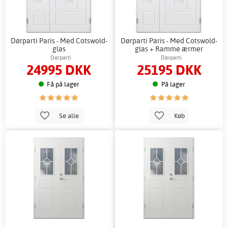
Dørparti Paris - Med Cotswold-
Dørparti Paris - Med Cotswold-
glas
glas + Ramme ærmer
Dørparti
Dørparti
24995 DKK
25195 DKK
Få på lager
På lager
Se alle
Køb