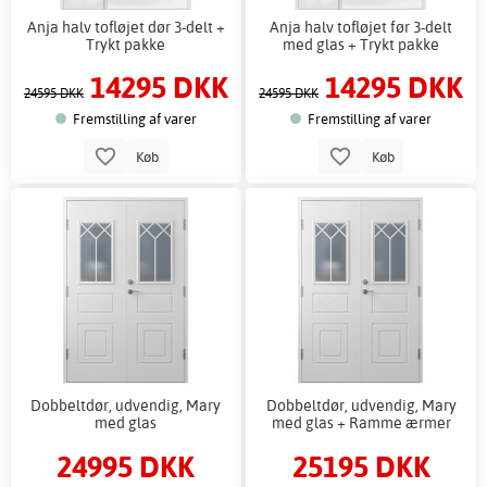
Anja halv tofløjet dør 3-delt +
Anja halv tofløjet før 3-delt
Trykt pakke
med glas + Trykt pakke
14295 DKK
14295 DKK
24595 DKK
24595 DKK
Fremstilling af varer
Fremstilling af varer
Køb
Køb
Dobbeltdør, udvendig, Mary
Dobbeltdør, udvendig, Mary
med glas
med glas + Ramme ærmer
24995 DKK
25195 DKK