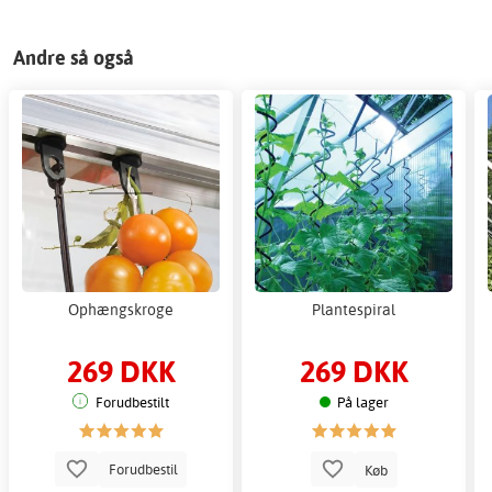
Andre så også
Ophængskroge
Plantespiral
269 DKK
269 DKK
Forudbestilt
På lager
Forudbestil
Køb