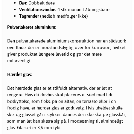
Dør:
Dobbelt døre
Ventilationsvindue:
4 stk manuelt åbningsbare
Tagrender
(nedløb medfølger ikke)
Pulverlakeret aluminium:
Den pulverlakerede aluminiumskonstruktion har en slidstærk
overflade, der er modstandsdygtig over for korrosion, hvilket
giver produktet længere levetid og gør det mere
miljøvenligt.
Hærdet glas:
Det hærdede glas er et stilfuldt alternativ, der er let at
rengøre. Hvis dit drivhus skal placeres et sted med lidt
beskyttelse, som f.eks. på en altan, en terrasse eller i en
frodig have, er hærdet glas et godt valg. Hvis uheldet skulle
ske, og glasset går i stykker, dannes der ikke skarpe glasskår,
som man let kan skære sig på, i modsætning til almindeligt
glas. Glasset er 3,6 mm tykt.