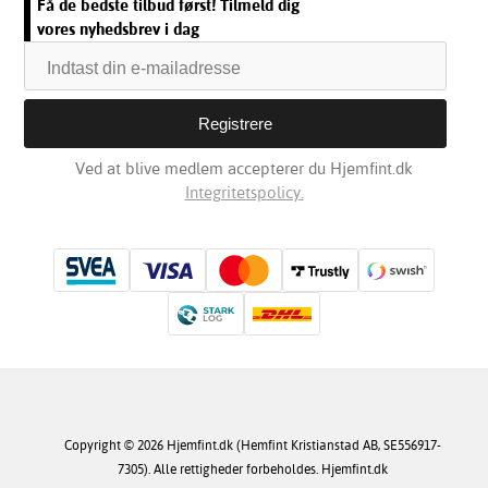
Få de bedste tilbud først! Tilmeld dig
vores nyhedsbrev i dag
Ved at blive medlem accepterer du Hjemfint.dk
Integritetspolicy.
Copyright © 2026 Hjemfint.dk (Hemfint Kristianstad AB, SE556917-
7305). Alle rettigheder forbeholdes. Hjemfint.dk