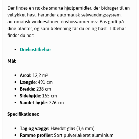
Der findes en række smarte hjælpemidler, der bidrager til en
vellykket høst, herunder automatisk selvvandingssystem,
automatisk vinduesåbner, drivhusvarmer osv. Pas godt på
dine planter, og som belønning får du en rig høst. Tilbehør
finder du her:
Drivhustilbehør
Mål:
Areal:
12,2 m²
Længde:
491 cm
Bredde:
238 cm
Sidehøjde:
155 cm
Samlet højde:
226 cm
Specifikationer:
Tag og vægge:
Hærdet glas (3,6 mm)
Ramme profiler:
Sort pulverlakeret aluminium