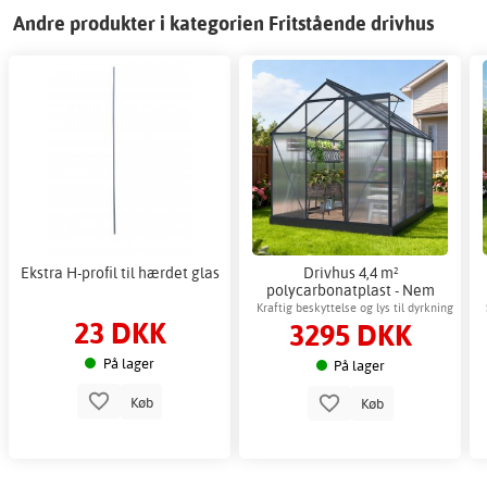
Andre produkter i kategorien Fritstående drivhus
Ekstra H-profil til hærdet glas
Drivhus 4,4 m²
polycarbonatplast - Nem
montering
Kraftig beskyttelse og lys til dyrkning
23 DKK
3295 DKK
På lager
På lager
Køb
Køb