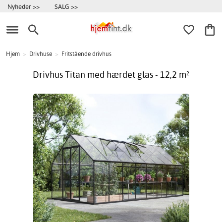
Nyheder >>
SALG >>
Hjem
>
Drivhuse
>
Fritstående drivhus
Drivhus Titan med hærdet glas - 12,2 m²