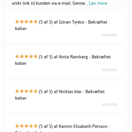
unikt link til kunden via e-mail. Genne
...
Læs mere
(5 af 5) af Göran Tyréus - Bekræftet
køber
29.09.2020
(5 af 5) af Anita Ramberg - Bekræftet
køber
26.09.2020
(5 af 5) af Nicklas klar - Bekræftet
køber
04.06.2020
(5 af 5) af Kerstin Elisabeth Persson -