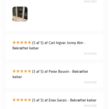
04.01.2019
(5 af 5) af Carl Ingvar Jonny Alm -
Bekræftet køber
02.10.2018
(5 af 5) af Peter Bouvin - Bekræftet
køber
14.05.2018
(5 af 5) af Enes Gerzic - Bekræftet køber
26.02.2018