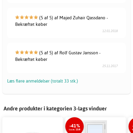
(5 af 5) af Majed Zuhair Qassdano -
Bekræftet køber
12.01.2018
(5 af 5) af Rolf Gustav Jansson -
Bekræftet køber
25.11.2017
Læs flere anmeldelser (totalt 33 stk.)
Andre produkter i kategorien 3-lags vinduer
-41%
t.o.m. 15/8