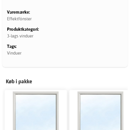
Varemærke:
Effektfönster
Produktkategori:
3-lags vinduer
Tags:
Vinduer
Køb i pakke