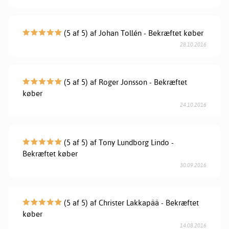
(5 af 5) af Johan Tollén - Bekræftet køber
28.10.2016
(5 af 5) af Roger Jonsson - Bekræftet
køber
24.10.2016
(5 af 5) af Tony Lundborg Lindo -
Bekræftet køber
30.09.2016
(5 af 5) af Christer Lakkapää - Bekræftet
køber
14.08.2016