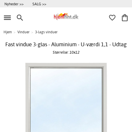
Nyheder >>
SALG >>
Hjem
>
Vinduer
>
3-lags vinduer
Fast vindue 3-glas - Aluminium - U-værdi 1,1 - Udtag
Størrelse: 10x12