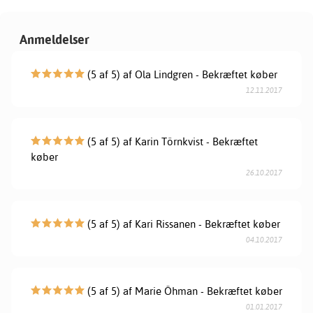
Anmeldelser
(5 af 5) af Ola Lindgren - Bekræftet køber
12.11.2017
(5 af 5) af Karin Törnkvist - Bekræftet
køber
26.10.2017
(5 af 5) af Kari Rissanen - Bekræftet køber
04.10.2017
(5 af 5) af Marie Öhman - Bekræftet køber
01.01.2017