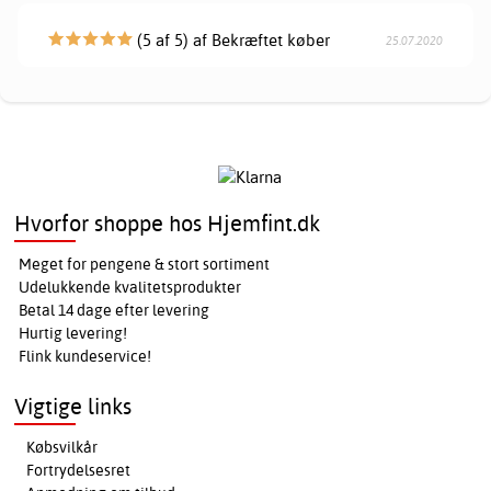
(5 af 5) af Bekræftet køber
25.07.2020
Hvorfor shoppe hos Hjemfint.dk
Meget for pengene & stort sortiment
Udelukkende kvalitetsprodukter
Betal 14 dage efter levering
Hurtig levering!
Flink kundeservice!
Vigtige links
Købsvilkår
Fortrydelsesret