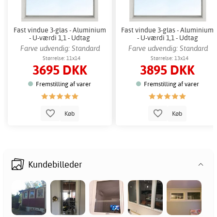
Fast vindue 3-glas - Aluminium
Fast vindue 3-glas - Aluminium
- U-værdi 1,1 - Udtag
- U-værdi 1,1 - Udtag
Farve udvendig: Standard
Farve udvendig: Standard
hvid
hvid
Størrelse: 11x14
Størrelse: 13x14
3695 DKK
3895 DKK
Fremstilling af varer
Fremstilling af varer
Køb
Køb
Kundebilleder