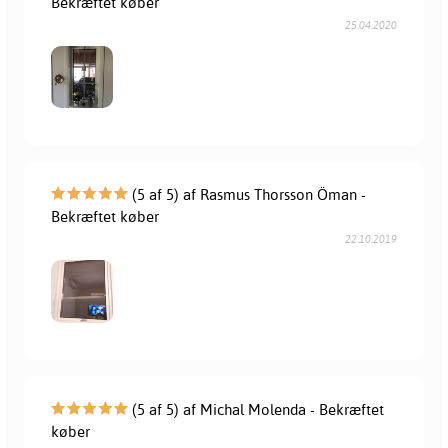
Bekræftet køber
25.04.2020
(5 af 5) af Rasmus Thorsson Öman -
Bekræftet køber
22.10.2019
(5 af 5) af Michal Molenda - Bekræftet
køber