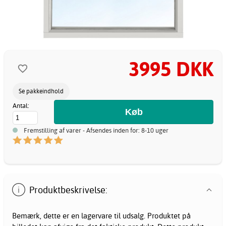
3995 DKK
Se pakkeindhold
Antal:
Fremstilling af varer - Afsendes inden for: 8-10 uger
Produktbeskrivelse:
Bemærk, dette er en lagervare til udsalg. Produktet på