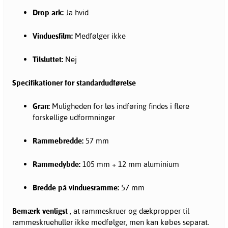
Drop ark:
Ja hvid
Vinduesfilm:
Medfølger ikke
Tilsluttet:
Nej
Specifikationer for standardudførelse
Gran:
Muligheden for løs indføring findes i flere
forskellige udformninger
Rammebredde:
57 mm
Rammedybde:
105 mm + 12 mm aluminium
Bredde på vinduesramme:
57 mm
Bemærk venligst
, at rammeskruer og dækpropper til
rammeskruehuller ikke medfølger, men kan købes separat.