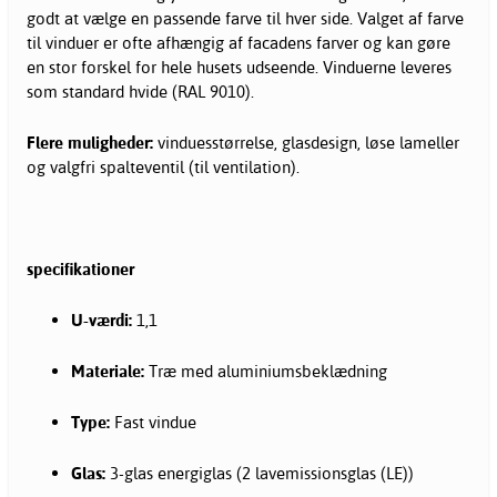
godt at vælge en passende farve til hver side. Valget af farve
til vinduer er ofte afhængig af facadens farver og kan gøre
en stor forskel for hele husets udseende. Vinduerne leveres
som standard hvide (RAL 9010).
Flere muligheder:
vinduesstørrelse, glasdesign, løse lameller
og valgfri spalteventil (til ventilation).
specifikationer
U-værdi:
1,1
Materiale:
Træ med aluminiumsbeklædning
Type:
Fast vindue
Glas:
3-glas energiglas (2 lavemissionsglas (LE))