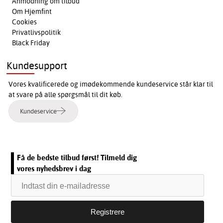
Anmodning om tilbud
Om Hjemfint
Cookies
Privatlivspolitik
Black Friday
Kundesupport
Vores kvalificerede og imødekommende kundeservice står klar til
at svare på alle spørgsmål til dit køb.
Kundeservice
Få de bedste tilbud først! Tilmeld dig
vores nyhedsbrev i dag