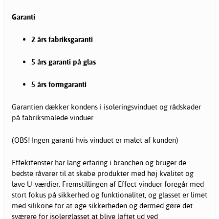
Garanti
2 års fabriksgaranti
5 års garanti på glas
5 års formgaranti
Garantien dækker kondens i isoleringsvinduet og rådskader
på fabriksmalede vinduer.
(OBS! Ingen garanti hvis vinduet er malet af kunden)
Effektfenster har lang erfaring i branchen og bruger de
bedste råvarer til at skabe produkter med høj kvalitet og
lave U-værdier. Fremstillingen af Effect-vinduer foregår med
stort fokus på sikkerhed og funktionalitet, og glasset er limet
med silikone for at øge sikkerheden og dermed gøre det
sværere for isolerglasset at blive løftet ud ved