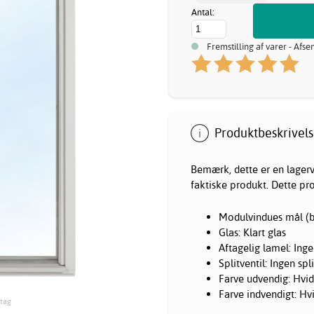
Antal:
Fremstilling af varer - Afse
Produktbeskrivels
Bemærk, dette er en lagerva
faktiske produkt. Dette pr
Modulvindues mål (b
Glas: Klart glas
Aftagelig lamel: Inge
Splitventil: Ingen spli
Farve udvendig: Hvi
Farve indvendigt: H
dtag