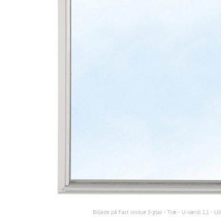
Billede på Fast vindue 3-glas - Træ - U-værdi 1,1 - U