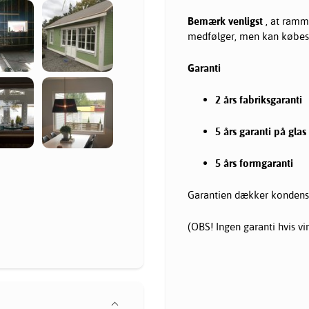
Bemærk venligst
, at ramm
medfølger, men kan købes 
Garanti
2 års fabriksgaranti
5 års garanti på glas
5 års formgaranti
Garantien dækker kondens i
(OBS! Ingen garanti hvis v