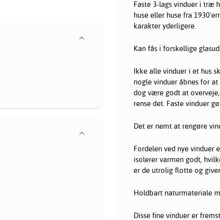
Faste 3-lags
vinduer
i træ h
huse eller huse fra 1930'e
karakter yderligere.
Kan fås i forskellige glasu
Ikke alle vinduer i et hus 
nogle vinduer åbnes for at
dog være godt at overveje, 
rense det. Faste vinduer g
Det er nemt at rengøre vin
Fordelen ved nye vinduer e
isolerer varmen godt, hvil
er de utrolig flotte og giver
Holdbart naturmateriale m
Disse fine vinduer er fremst