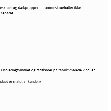
eskruer og dækpropper til rammeskruehuller ikke
separat.
 isoleringsvinduet og rådskader på fabriksmalede vinduer.
induet er malet af kunden)