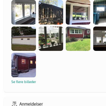
Se flere billeder
Anmeldelser