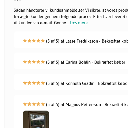
Sådan håndterer vi kundeanmeldelser Vi sikrer, at vores pr
fra ægte kunder gennem følgende proces: Efter hver leveret or
til kunden via e-mail. Genne
...
Læs mere
(5 af 5) af Lasse Fredriksson - Bekræftet kø
(5 af 5) af Carina Bohlin - Bekræftet køber
(5 af 5) af Kenneth Gradin - Bekræftet købe
(5 af 5) af Magnus Pettersson - Bekræftet k