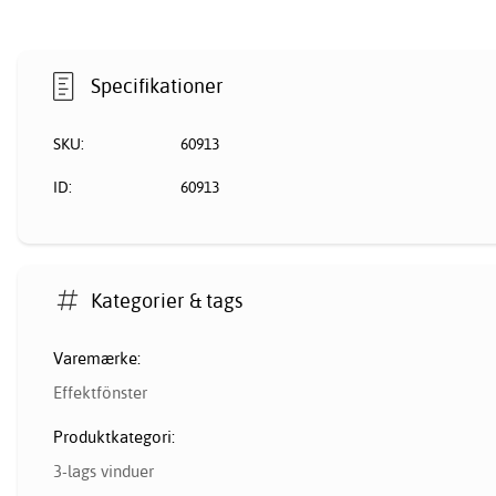
Specifikationer
SKU:
60913
ID:
60913
Kategorier & tags
Varemærke:
Effektfönster
Produktkategori:
3-lags vinduer