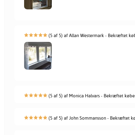
(5 af 5) af Allan Westermark - Bekræftet kø
(5 af 5) af Monica Halvars - Bekræftet købe
(5 af 5) af John Sommansson - Bekræftet k