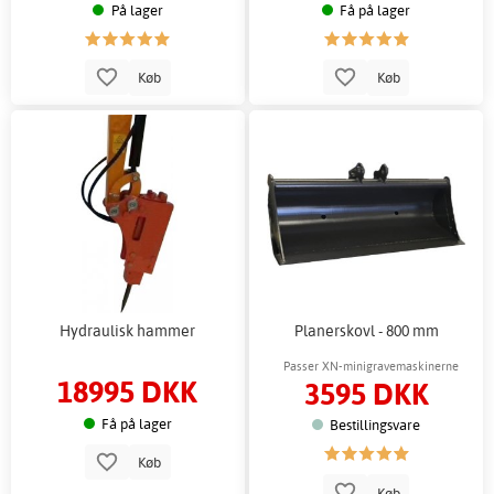
På lager
Få på lager
Køb
Køb
Hydraulisk hammer
Planerskovl - 800 mm
Passer XN-minigravemaskinerne
18995 DKK
3595 DKK
Få på lager
Bestillingsvare
Køb
Køb