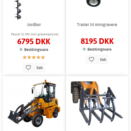
Jordbor
Trailer til minigravere
Passer til XN mini-gravemaskiner
8195 DKK
6795 DKK
Bestillingsvare
Bestillingsvare
Køb
Køb