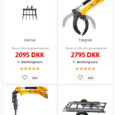
Løvrive
Trægrab
Passer XN-minigravemaskiner
Passer til XN mini-gravemaskiner
2095 DKK
2795 DKK
Bestillingsvare
Bestillingsvare
Køb
Køb