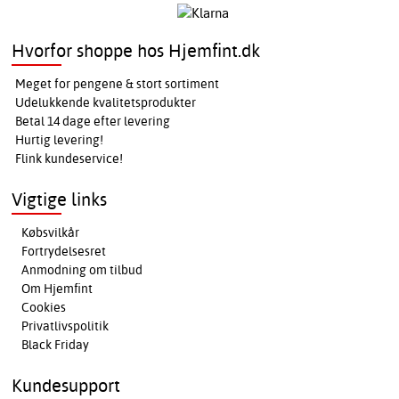
Hvorfor shoppe hos Hjemfint.dk
Meget for pengene & stort sortiment
Udelukkende kvalitetsprodukter
Betal 14 dage efter levering
Hurtig levering!
Flink kundeservice!
Vigtige links
Købsvilkår
Fortrydelsesret
Anmodning om tilbud
Om Hjemfint
Cookies
Privatlivspolitik
Black Friday
Kundesupport