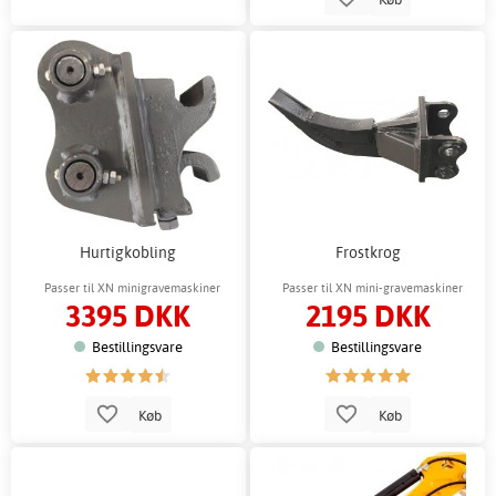
Hurtigkobling
Frostkrog
Passer til XN minigravemaskiner
Passer til XN mini-gravemaskiner
3395 DKK
2195 DKK
Bestillingsvare
Bestillingsvare
Køb
Køb