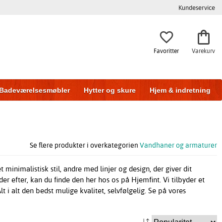
Kundeservice
Favoritter
Varekurv
Badeværelsesmøbler
Hytter og skure
Hjem & indretning
Se flere produkter i overkategorien
Vandhaner og armaturer
 minimalistisk stil, andre med linjer og design, der giver dit
 efter, kan du finde den her hos os på Hjemfint. Vi tilbyder et
t i alt den bedst mulige kvalitet, selvfølgelig. Se på vores