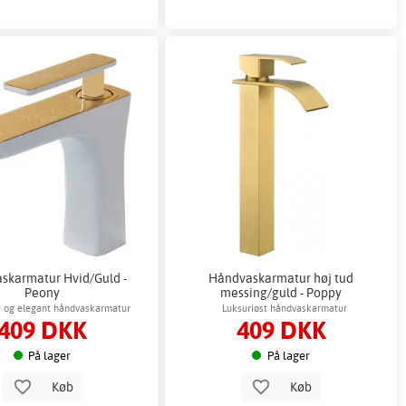
skarmatur Hvid/Guld -
Håndvaskarmatur høj tud
Peony
messing/guld - Poppy
 og elegant håndvaskarmatur
Luksuriøst håndvaskarmatur
409 DKK
409 DKK
På lager
På lager
Køb
Køb