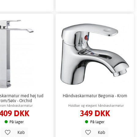
skarmatur med høj tud
Håndvaskarmatur Begonia - Krom
rom/Sølv - Orchid
rom håndvaskarmatur
Holdbar og elegant håndvaskarmatur
409 DKK
349 DKK
På lager
På lager
Køb
Køb