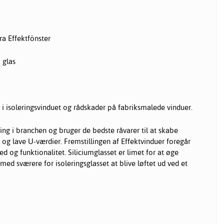
ra Effektfönster
 glas
 isoleringsvinduet og rådskader på fabriksmalede vinduer.
ring i branchen og bruger de bedste råvarer til at skabe
 og lave U-værdier. Fremstillingen af Effektvinduer foregår
d og funktionalitet. Siliciumglasset er limet for at øge
ed sværere for isoleringsglasset at blive løftet ud ved et