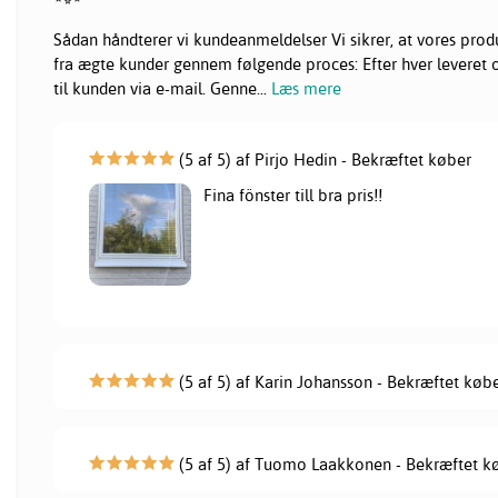
Sådan håndterer vi kundeanmeldelser Vi sikrer, at vores pr
fra ægte kunder gennem følgende proces: Efter hver leveret or
til kunden via e-mail. Genne
...
Læs mere
(5 af 5) af Pirjo Hedin - Bekræftet køber
Fina fönster till bra pris!!
(5 af 5) af Karin Johansson - Bekræftet køb
(5 af 5) af Tuomo Laakkonen - Bekræftet k