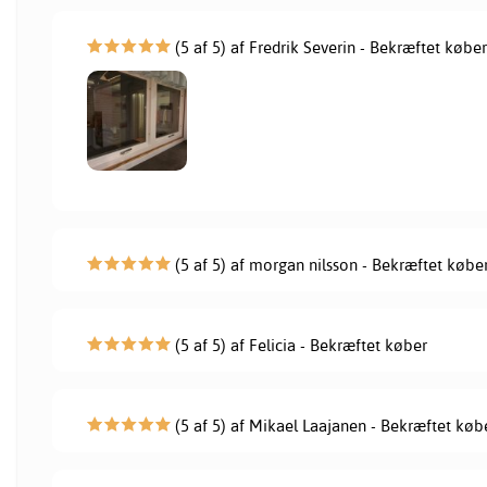
(5 af 5) af Fredrik Severin - Bekræftet købe
(5 af 5) af morgan nilsson - Bekræftet købe
(5 af 5) af Felicia - Bekræftet køber
(5 af 5) af Mikael Laajanen - Bekræftet køb