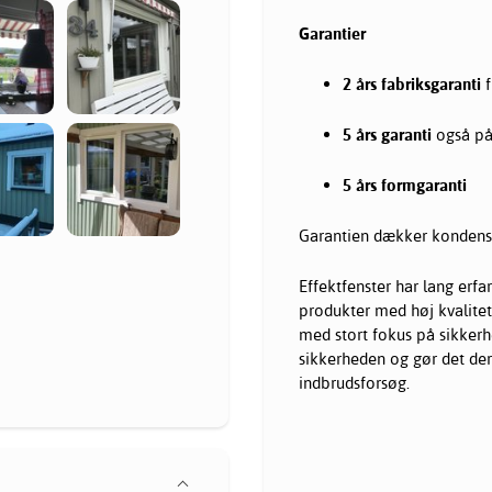
Garantier
2 års fabriksgaranti
f
5 års garanti
også på
5 års formgaranti
Garantien dækker kondens i
Effektfenster har lang erfa
produkter med høj kvalitet
med stort fokus på sikkerhe
sikkerheden og gør det derm
indbrudsforsøg.