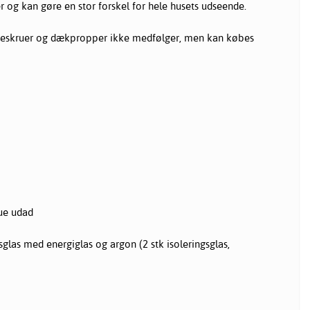
r og kan gøre en stor forskel for hele husets udseende.
eskruer og dækpropper ikke medfølger, men kan købes
ue udad
sglas med energiglas og argon (2 stk isoleringsglas,