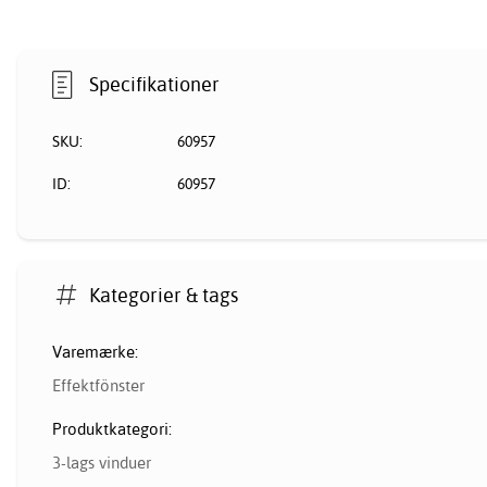
Specifikationer
SKU:
60957
ID:
60957
Kategorier & tags
Varemærke:
Effektfönster
Produktkategori:
3-lags vinduer