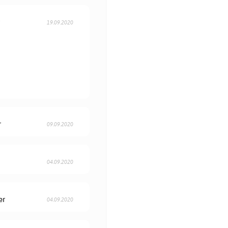
r
19.09.2020
r
09.09.2020
04.09.2020
er
04.09.2020