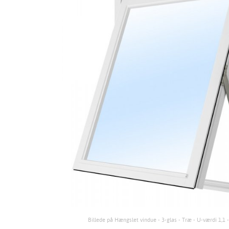
Billede på Hængslet vindue - 3-glas - Træ - U-værdi 1,1 