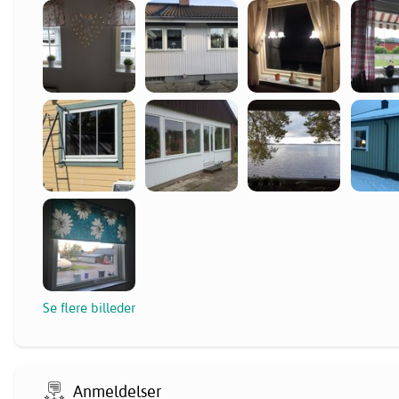
Se flere billeder
Anmeldelser