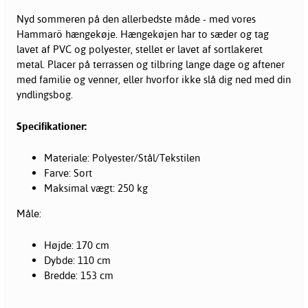
Nyd sommeren på den allerbedste måde - med vores
Hammarö
hængekøje
. Hængekøjen har to sæder og tag
lavet af PVC og polyester, stellet er lavet af sortlakeret
metal. Placer på terrassen og tilbring lange dage og aftener
med familie og venner, eller hvorfor ikke slå dig ned med din
yndlingsbog.
Specifikationer:
Materiale: Polyester/Stål/Tekstilen
Farve: Sort
Maksimal vægt: 250 kg
Måle:
Højde: 170 cm
Dybde: 110 cm
Bredde: 153 cm