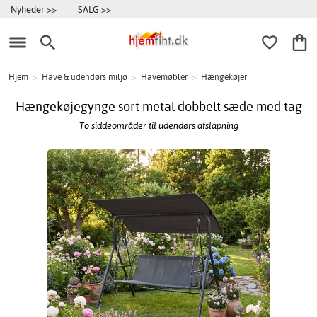
Nyheder >>
SALG >>
Hjem
>
Have & udendørs miljø
>
Havemøbler
>
Hængekøjer
Hængekøjegynge sort metal dobbelt sæde med tag
To siddeområder til udendørs afslapning