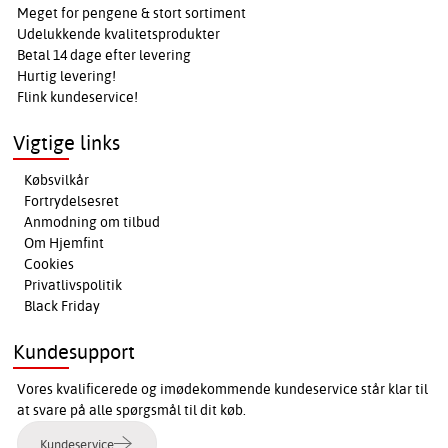
Meget for pengene & stort sortiment
Udelukkende kvalitetsprodukter
Betal 14 dage efter levering
Hurtig levering!
Flink kundeservice!
Vigtige links
Købsvilkår
Fortrydelsesret
Anmodning om tilbud
Om Hjemfint
Cookies
Privatlivspolitik
Black Friday
Kundesupport
Vores kvalificerede og imødekommende kundeservice står klar til
at svare på alle spørgsmål til dit køb.
Kundeservice