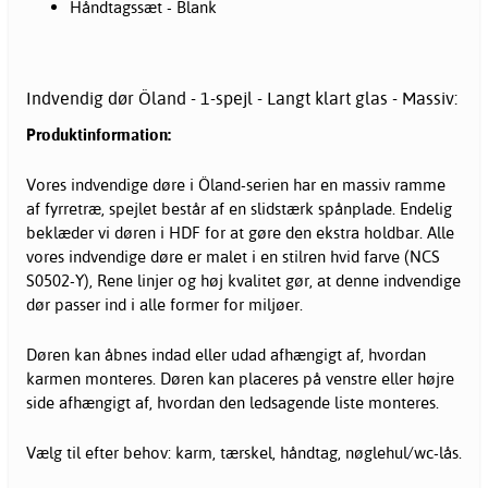
Håndtagssæt - Blank
Indvendig dør Öland - 1-spejl - Langt klart glas - Massiv:
Produktinformation:
Vores indvendige døre i Öland-serien har en massiv ramme
af fyrretræ, spejlet består af en slidstærk spånplade. Endelig
beklæder vi døren i HDF for at gøre den ekstra holdbar. Alle
vores indvendige døre er malet i en stilren hvid farve (NCS
S0502-Y), Rene linjer og høj kvalitet gør, at denne indvendige
dør passer ind i alle former for miljøer.
Døren kan åbnes indad eller udad afhængigt af, hvordan
karmen monteres. Døren kan placeres på venstre eller højre
side afhængigt af, hvordan den ledsagende liste monteres.
Vælg til efter behov: karm, tærskel, håndtag, nøglehul/wc-lås.