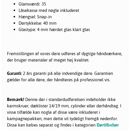
Glansværdi: 35
Låsekasse med nøgle inkluderet
Hængsel: Snap-in
Dørtykkelse: 40 mm
Glastype: 4 mm hærdet glas klart glas
Fremstillingen af vores døre udføres af dygtige håndværkere,
der bruger materialer af meget høj kvalitet.
Garanti:
2 års garanti på alle indvendige døre. Garantien
gælder for alle døre, der håndteres på professionel vis.
Bemærk!
Denne dør i standardudførelsen indeholder ikke
karmskruer, dæklister 14/19 mm, cylinder eller dørhåndtag. I
visse tilfælde kan nogle af disse være inkluderet i
kampagnepakken, men dette vil tydeligt fremgå nedenfor.
Disse kan købes separat og findes i kategorien
Dørtilbehør