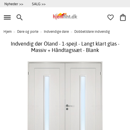
Nyheder >>
SALG >>
Hjem
>
Døre og porte
>
Indvendige døre
>
Dobbeltdøre indvendig
Indvendig dør Öland - 1-spejl - Langt klart glas -
Massiv + Håndtagssæt - Blank