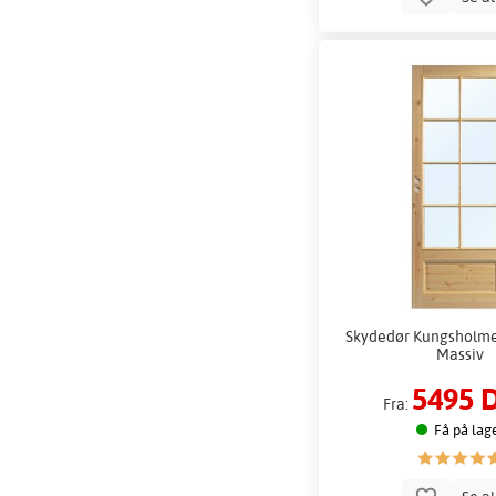
Skydedør Kungsholmen
Massiv
5495 
Fra:
Få på lag