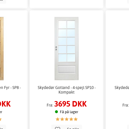
 Fyr - SP8 -
Skydedør Gotland - 4-spejl SP10 -
Skydedør
Kompakt
DKK
3695 DKK
Fra:
Fra
er
Få på lager