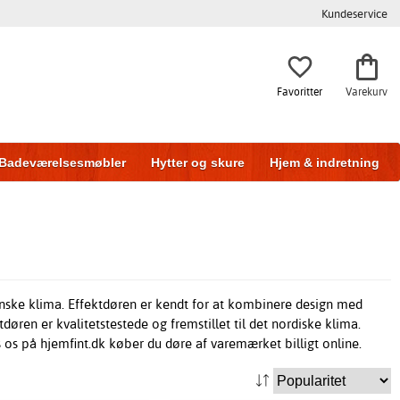
Kundeservice
Favoritter
Varekurv
Badeværelsesmøbler
Hytter og skure
Hjem & indretning
danske klima. Effektdøren er kendt for at kombinere design med
døren er kvalitetstestede og fremstillet til det nordiske klima.
 os på hjemfint.dk køber du døre af varemærket billigt online.