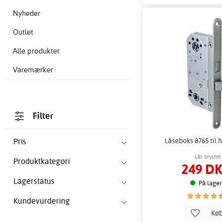
Nyheder
Outlet
Alle produkter
Varemærker
Filter
Låseboks 8765 til
Pris
Lås brystet
Produktkategori
249 D
Lagerstatus
På lager
Kundevurdering
Kø