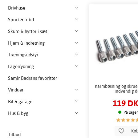
Drivhuse
Sport & fritid
Skure & hytter i sæt
Hjem & indretning
Træningsudstyr
Lagerrydning
Samir Badrans favoritter
Karmbøsning og skrue -
Vinduer
indvendig d
119 D
Bil & garage
På lager
Hus & byg
Kø
Tilbud