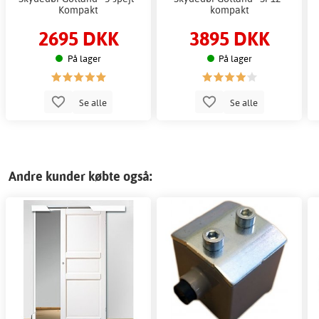
Kompakt
kompakt
2695 DKK
3895 DKK
På lager
På lager
Se alle
Se alle
Andre kunder købte også: