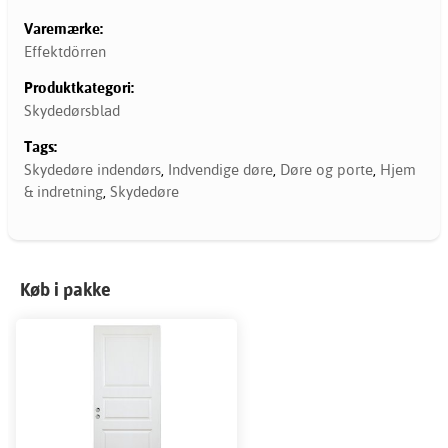
Varemærke:
Effektdörren
Produktkategori:
Skydedørsblad
Tags:
Skydedøre indendørs
,
Indvendige døre
,
Døre og porte
,
Hjem
& indretning
,
Skydedøre
Køb i pakke