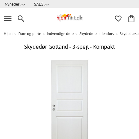
Nyheder >>
SALG >>
Hjem
>
Døre og porte
>
Indvendige døre
>
Skydedøre indendørs
>
Skydedørsb
Skydedør Gotland - 3-spejl - Kompakt