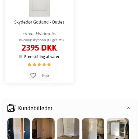
Skydedør Gotland - Outlet
Farve: Hvidmalet
Udvendig skydedør (til gesims)
2395 DKK
Fremstilling af varer
Køb
Kundebilleder