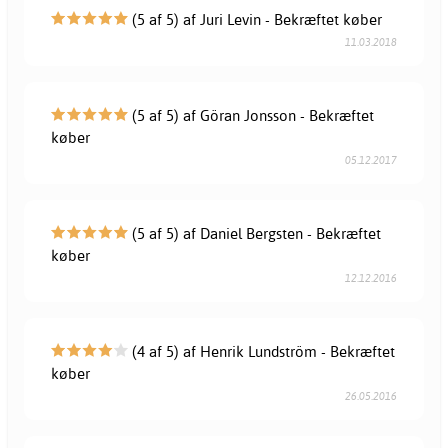
(5 af 5) af Juri Levin - Bekræftet køber
11.03.2018
(5 af 5) af Göran Jonsson - Bekræftet
køber
05.12.2017
(5 af 5) af Daniel Bergsten - Bekræftet
køber
12.12.2016
(4 af 5) af Henrik Lundström - Bekræftet
køber
26.05.2016