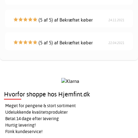
(5 af 5) af Bekræftet køber
24.11.2021
(5 af 5) af Bekræftet køber
22.04.2021
Hvorfor shoppe hos Hjemfint.dk
Meget for pengene & stort sortiment
Udelukkende kvalitetsprodukter
Betal 14 dage efter levering
Hurtig levering!
Flink kundeservice!