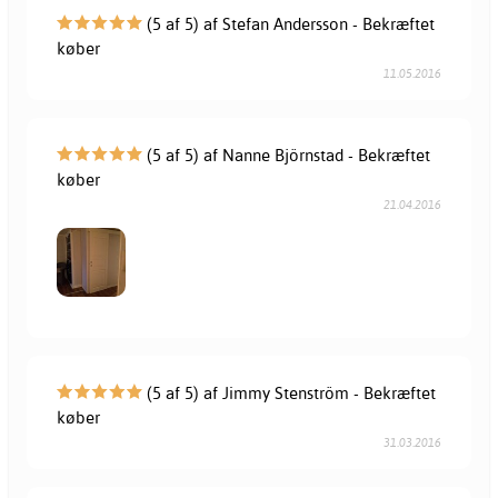
(5 af 5) af Stefan Andersson - Bekræftet
køber
11.05.2016
(5 af 5) af Nanne Björnstad - Bekræftet
køber
21.04.2016
(5 af 5) af Jimmy Stenström - Bekræftet
køber
31.03.2016