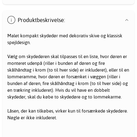
Produktbeskrivelse:
Malet kompakt
skydedør
med dekorativ skive og klassisk
spejldesign.
Vælg om skydedøren skal tilpasses til en liste, hvor døren er
monteret udenpå (riller i bunden af døren og fire
skålhåndtag i krom (to til hver side) er inkluderet), eller til en
lommeramme, hvor døren er forsænket i væggen (riller i
bunden af døren, fire skålhåndtag i krom (to til hver side) og
en trækring inkluderet). Hvis du vil have en dobbelt
skydedør, skal du købe to skydedøre og to lommekarme.
Låsen, der kan tilkøbes, virker kun til forsænkede skydedøre.
Nøgle er ikke inkluderet.