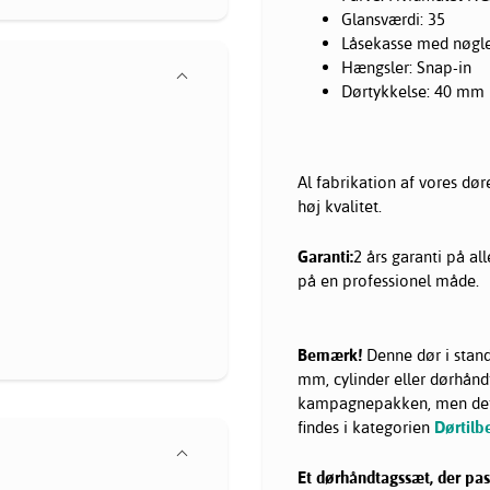
Glansværdi: 35
Låsekasse med nøgle
Hængsler: Snap-in
Dørtykkelse: 40 mm
Al fabrikation af vores dø
høj kvalitet.
Garanti:
2 års garanti på al
på en professionel måde.
Bemærk!
Denne dør i stand
mm, cylinder eller dørhåndt
kampagnepakken, men dette
findes i kategorien
Dørtilb
Et dørhåndtagssæt, der pass