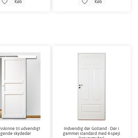
Køb
Køb
sskinne til udvendigt
Indvendig dør Gotland - Dør i
gende skydedør
gammel standard med 4-spejl