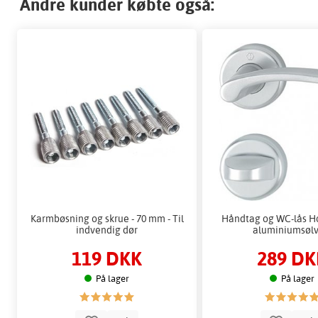
Andre kunder købte også:
Karmbøsning og skrue - 70 mm - Til
Håndtag og WC-lås H
indvendig dør
aluminiumsølv
119 DKK
289 DK
På lager
På lager