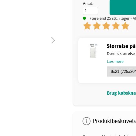
Antal:
Flere end 25 stk. i lager - 
Størrelse på
Dørens størrelse
Læs mere
Brug købsknap
Produktbeskrivels