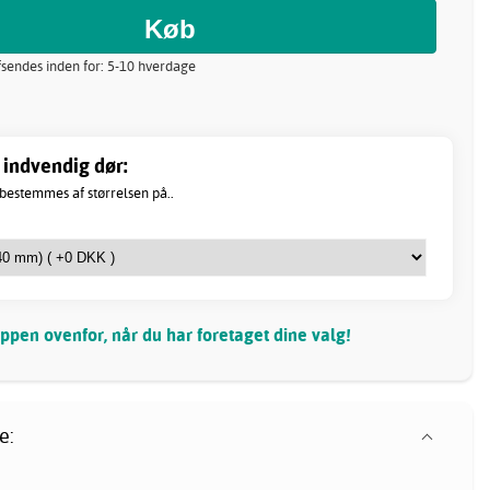
Afsendes inden for: 5-10 hverdage
 indvendig dør:
 bestemmes af størrelsen på..
pen ovenfor, når du har foretaget dine valg!
e: