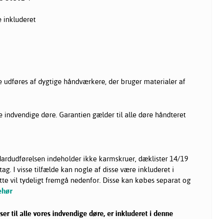
 inkluderet
re udføres af dygtige håndværkere, der bruger materialer af
le indvendige døre. Garantien gælder til alle døre håndteret
ardudførelsen indeholder ikke karmskruer, dæklister 14/19
ag. I visse tilfælde kan nogle af disse være inkluderet i
 vil tydeligt fremgå nedenfor. Disse kan købes separat og
ehør
er til alle vores indvendige døre, er inkluderet i denne