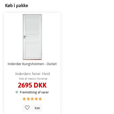
Køb i pakke
Inderdør Kungsholmen - Outlet
Inderdørs farve: Hvid
Stel af massiv fyrretræ
2695 DKK
Fremstilling af varer
Køb