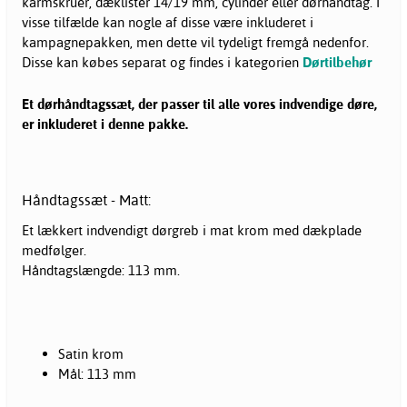
karmskruer, dæklister 14/19 mm, cylinder eller dørhåndtag. I
visse tilfælde kan nogle af disse være inkluderet i
kampagnepakken, men dette vil tydeligt fremgå nedenfor.
Disse kan købes separat og findes i kategorien
Dørtilbehør
Et dørhåndtagssæt, der passer til alle vores indvendige døre,
er inkluderet i denne pakke.
Håndtagssæt - Matt:
Et lækkert indvendigt dørgreb i mat krom med dækplade
medfølger.
Håndtagslængde: 113 mm.
Satin krom
Mål: 113 mm