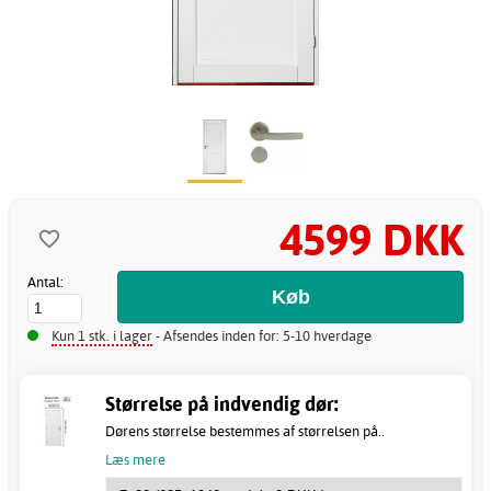
4599 DKK
Antal:
Kun 1 stk. i lager
- Afsendes inden for: 5-10 hverdage
Størrelse på indvendig dør:
Dørens størrelse bestemmes af størrelsen på..
Læs mere