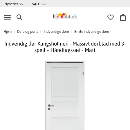
Nyheder >>
SALG >>
Hjem
>
Døre og porte
>
Indvendige døre
>
Enkle indvendige døre
Indvendig dør Kungsholmen - Massivt dørblad med 3-
spejl + Håndtagssæt - Matt