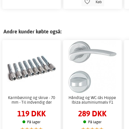
Køb
Andre kunder købte også:
Karmbøsning og skrue - 70
Håndtag og WC-lås Hoppe
mm - Til indvendig dør
Ibiza aluminiumsølv F1
119 DKK
289 DKK
På lager
På lager