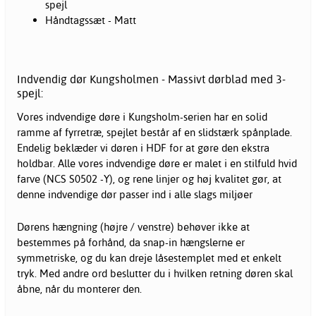
spejl
Håndtagssæt - Matt
Indvendig dør Kungsholmen - Massivt dørblad med 3-
spejl:
Vores indvendige døre i Kungsholm-serien har en solid
ramme af fyrretræ, spejlet består af en slidstærk spånplade.
Endelig beklæder vi døren i HDF for at gøre den ekstra
holdbar. Alle vores indvendige døre er malet i en stilfuld hvid
farve (NCS S0502 -Y), og rene linjer og høj kvalitet gør, at
denne indvendige dør passer ind i alle slags miljøer
Dørens hængning (højre / venstre) behøver ikke at
bestemmes på forhånd, da snap-in hængslerne er
symmetriske, og du kan dreje låsestemplet med et enkelt
tryk. Med andre ord beslutter du i hvilken retning døren skal
åbne, når du monterer den.