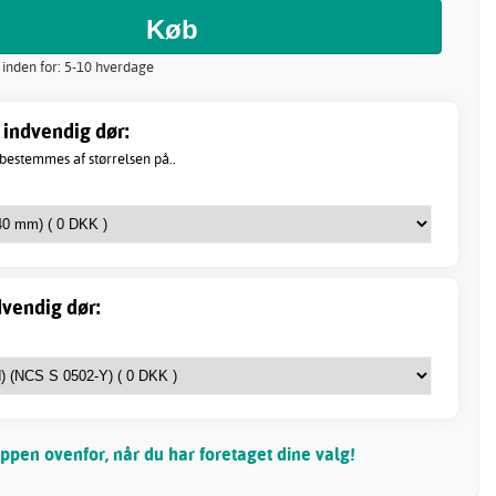
 inden for: 5-10 hverdage
 indvendig dør:
 bestemmes af størrelsen på..
dvendig dør:
pen ovenfor, når du har foretaget dine valg!