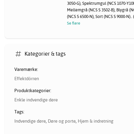
3050-G), Spektrumgul (NCS 1070-Y10R
Mellemgrå (NCS S 3502-B), Blygrå (
(NCS S 6500-N), Sort (NCS S 9000-N).. 
Se flere
Kategorier & tags
Varemærke:
Effektdörren
Produktkategorier:
Enkle indvendige døre
Tags:
Indvendige døre
,
Døre og porte
,
Hjem & indretning