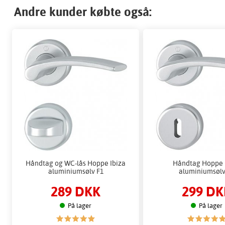
Andre kunder købte også:
Håndtag og WC-lås Hoppe Ibiza
Håndtag Hoppe 
aluminiumsølv F1
aluminiumsølv
289 DKK
299 DK
På lager
På lager