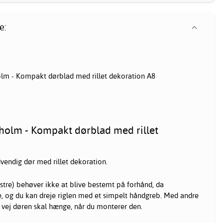
e:
olm - Kompakt dørblad med rillet dekoration A8
holm - Kompakt dørblad med rillet
endig dør med rillet dekoration.
tre) behøver ikke at blive bestemt på forhånd, da
, og du kan dreje riglen med et simpelt håndgreb. Med andre
 vej døren skal hænge, når du monterer den.