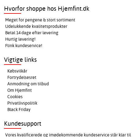
Hvorfor shoppe hos Hjemfint.dk
Meget for pengene & stort sortiment
Udelukkende kvalitetsprodukter
Betal 14 dage efter levering
Hurtig levering!
Flink kundeservice!
Vigtige links
Købsvilkår
Fortrydelsesret
Anmodning om tilbud
Om Hjemfint
Cookies
Privatlivspolitik
Black Friday
Kundesupport
Vores kvalificerede og imødekommende kundeservice står klar til