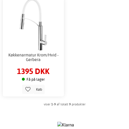
Køkkenarmatur Krom/Hvid -
Gerbera
1395 DKK
Få på lager
Køb
viser
1-9
af totalt
9
produkter