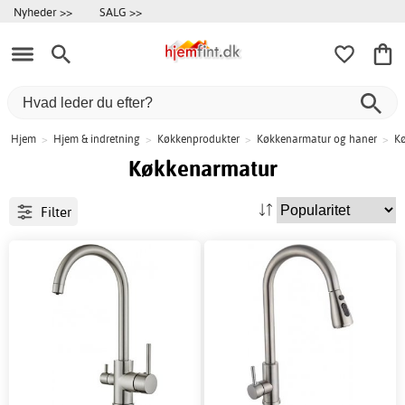
Nyheder >>
SALG >>
Hjem
>
Hjem & indretning
>
Køkkenprodukter
>
Køkkenarmatur og haner
>
K
Køkkenarmatur
Filter