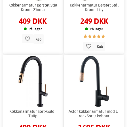
Køkkenarmatur Børstet Stål
Køkkenarmatur Børstet Stål
Krom - Zinnia
Krom - Lily
409 DKK
249 DKK
På lager
På lager
Køb
Køb
Køkkenarmatur Sort/Guld -
Aster køkkenarmatur med U-
Tulip
rør - Sort / kobber