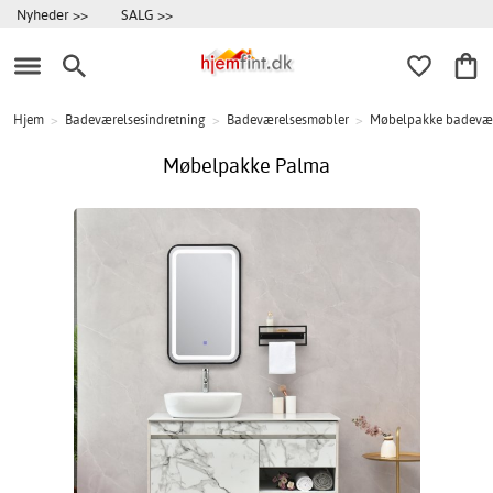
Nyheder >>
SALG >>
Hjem
>
Badeværelsesindretning
>
Badeværelsesmøbler
>
Møbelpakke badevæ
Møbelpakke Palma