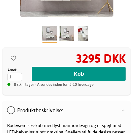
3295 DKK
Antal:
8 stk. i lager - Afsendes inden for: 5-10 hverdage
Produktbeskrivelse:
Badeværelsesskab med lyst marmordesign og et spejl med
LED-belysning rundt omkring. Spejlets stilfulde design passer