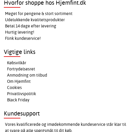
Hvorfor shoppe hos Hjemfint.dk
Meget for pengene & stort sortiment
Udelukkende kvalitetsprodukter
Betal 14 dage efter levering
Hurtig levering!
Flink kundeservice!
Vigtige links
Købsvilkår
Fortrydelsesret
Anmodning om tilbud
Om Hjemfint
Cookies
Privatlivspolitik
Black Friday
Kundesupport
Vores kvalificerede og imødekommende kundeservice står klar til
at svare på alle spørgsmål til dit køb.