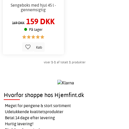
Sengeboks med hjul 45 l -
gennemsigtig
159 DKK
169 DKK
På lager
Køb
viser
1-1
af totalt
1
produkter
Hvorfor shoppe hos Hjemfint.dk
Meget for pengene & stort sortiment
Udelukkende kvalitetsprodukter
Betal 14 dage efter levering
Hurtig levering!