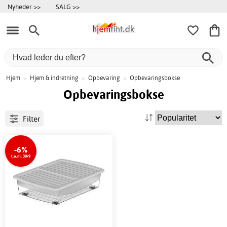
Nyheder >>
SALG >>
Hjem
>
Hjem & indretning
>
Opbevaring
>
Opbevaringsbokse
Opbevaringsbokse
Filter
-6%
t.o.m. 30/9