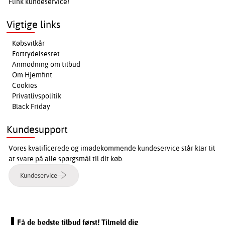
Flink kundeservice!
Vigtige links
Købsvilkår
Fortrydelsesret
Anmodning om tilbud
Om Hjemfint
Cookies
Privatlivspolitik
Black Friday
Kundesupport
Vores kvalificerede og imødekommende kundeservice står klar til
at svare på alle spørgsmål til dit køb.
Kundeservice
Få de bedste tilbud først! Tilmeld dig