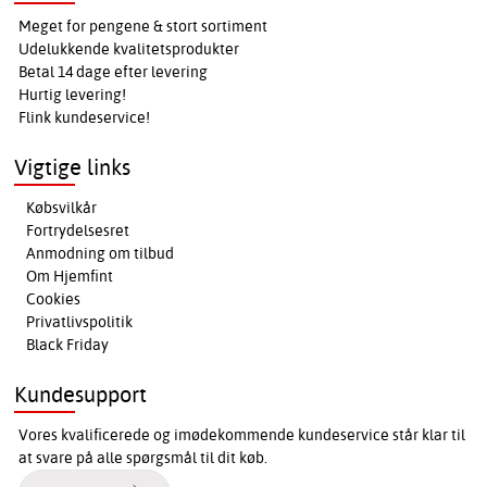
Meget for pengene & stort sortiment
Udelukkende kvalitetsprodukter
Betal 14 dage efter levering
Hurtig levering!
Flink kundeservice!
Vigtige links
Købsvilkår
Fortrydelsesret
Anmodning om tilbud
Om Hjemfint
Cookies
Privatlivspolitik
Black Friday
Kundesupport
Vores kvalificerede og imødekommende kundeservice står klar til
at svare på alle spørgsmål til dit køb.