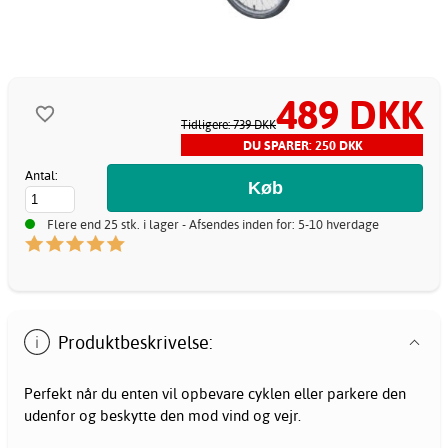
489 DKK
Tidligere: 739 DKK
DU SPARER: 250 DKK
Antal:
Flere end 25 stk. i lager - Afsendes inden for: 5-10 hverdage
Produktbeskrivelse:
Perfekt når du enten vil opbevare cyklen eller parkere den
udenfor og beskytte den mod vind og vejr.