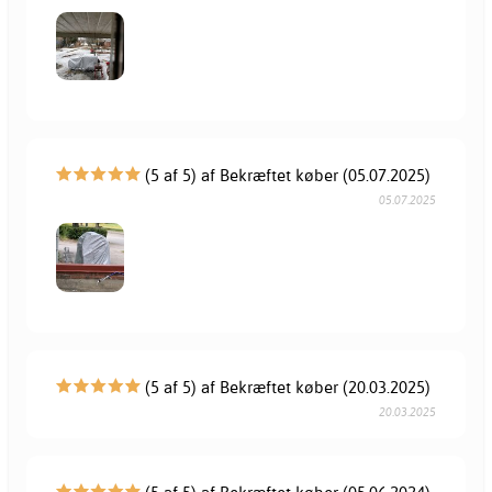
(5 af 5) af Bekræftet køber (05.07.2025)
05.07.2025
(5 af 5) af Bekræftet køber (20.03.2025)
20.03.2025