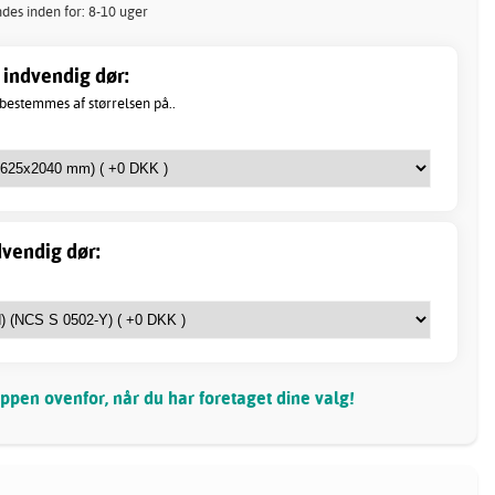
ndes inden for: 8-10 uger
 indvendig dør:
 bestemmes af størrelsen på..
dvendig dør:
pen ovenfor, når du har foretaget dine valg!