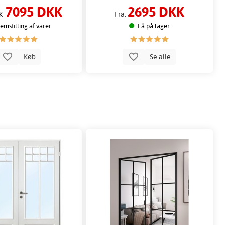
7095 DKK
2695 DKK
Fra:
K
emstilling af varer
Få på lager
Køb
Se alle