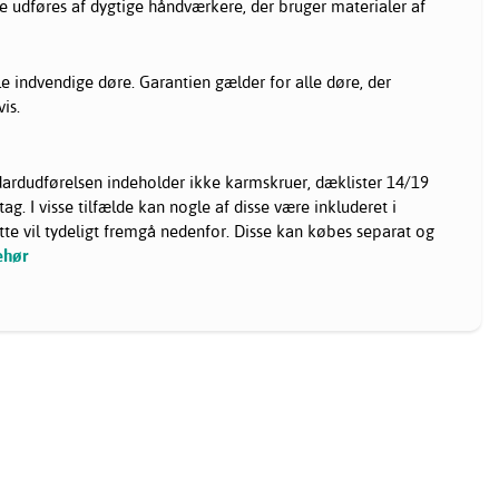
re udføres af dygtige håndværkere, der bruger materialer af
lle indvendige døre. Garantien gælder for alle døre, der
is.
ardudførelsen indeholder ikke karmskruer, dæklister 14/19
ag. I visse tilfælde kan nogle af disse være inkluderet i
 vil tydeligt fremgå nedenfor. Disse kan købes separat og
ehør