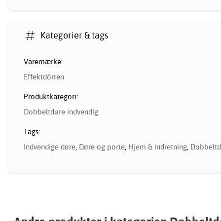
Kategorier & tags
Varemærke:
Effektdörren
Produktkategori:
Dobbeltdøre indvendig
Tags:
Indvendige døre
,
Døre og porte
,
Hjem & indretning
,
Dobbeltd