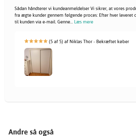
Sådan håndterer vi kundeanmeldelser Vi sikrer, at vores pr
fra ægte kunder gennem følgende proces: Efter hver leveret or
til kunden via e-mail. Genne
...
Læs mere
(5 af 5) af Niklas Thor - Bekræftet køber
Andre så også