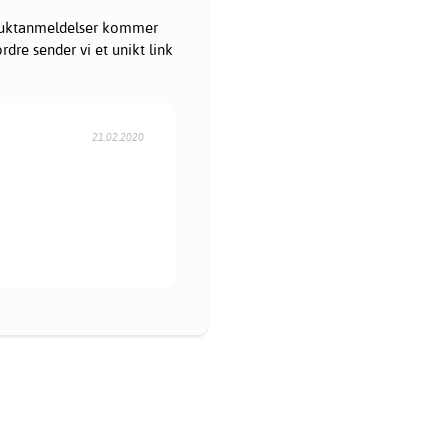
oduktanmeldelser kommer
dre sender vi et unikt link
21.02.2020