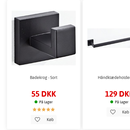
Badekrog - Sort
Håndklædeholder 
55 DKK
129 DK
På lager
På lager
Kø
Køb