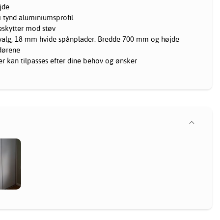
jde
 i tynd aluminiumsprofil
beskytter mod støv
ilvalg, 18 mm hvide spånplader. Bredde 700 mm og højde
edørene
er kan tilpasses efter dine behov og ønsker