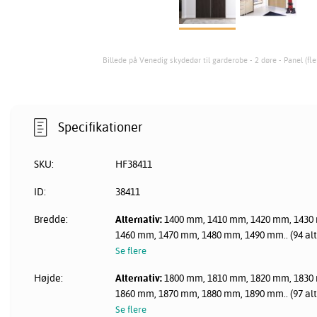
Billede på Venedig skydedør til garderobe - 2 døre - Panel (fle
Specifikationer
SKU:
HF38411
ID:
38411
Bredde:
Alternativ:
1400 mm, 1410 mm, 1420 mm, 1430
1460 mm, 1470 mm, 1480 mm, 1490 mm.. (94 alt
Se flere
Højde:
Alternativ:
1800 mm, 1810 mm, 1820 mm, 1830
1860 mm, 1870 mm, 1880 mm, 1890 mm.. (97 alt
Se flere