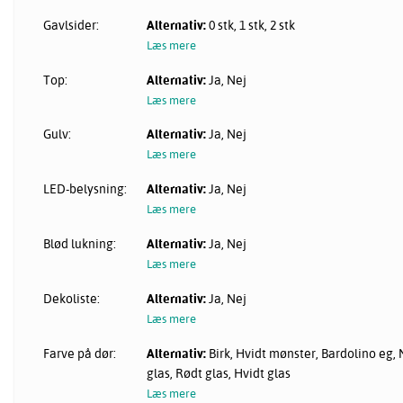
Gavlsider:
Alternativ:
0 stk, 1 stk, 2 stk
Læs mere
Top:
Alternativ:
Ja, Nej
Læs mere
Gulv:
Alternativ:
Ja, Nej
Læs mere
LED-belysning:
Alternativ:
Ja, Nej
Læs mere
Blød lukning:
Alternativ:
Ja, Nej
Læs mere
Dekoliste:
Alternativ:
Ja, Nej
Læs mere
Farve på dør:
Alternativ:
Birk, Hvidt mønster, Bardolino eg, 
glas, Rødt glas, Hvidt glas
Læs mere