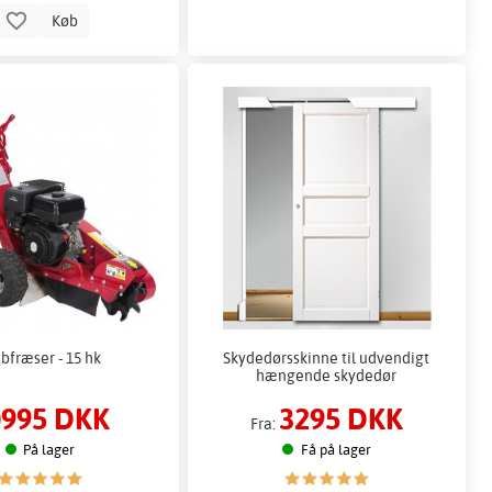
Køb
bfræser - 15 hk
Skydedørsskinne til udvendigt
hængende skydedør
0995 DKK
3295 DKK
Fra:
På lager
Få på lager