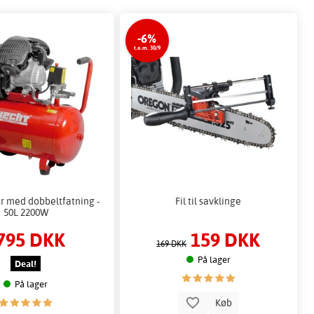
-6%
t.o.m. 30/9
 med dobbeltfatning -
Fil til savklinge
50L 2200W
795 DKK
159 DKK
169 DKK
På lager
Deal!
På lager
Køb