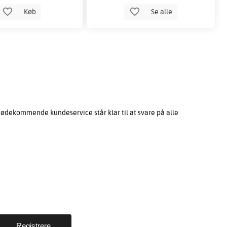
Køb
Se alle
mødekommende kundeservice står klar til at svare på alle