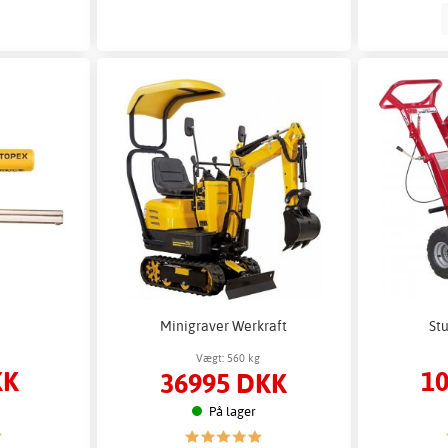
e
Minigraver Werkraft
Stu
Vægt: 560 kg
KK
1
36995 DKK
På lager