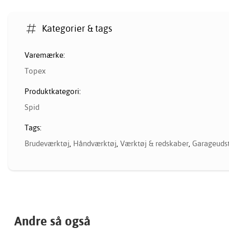
Kategorier & tags
Varemærke:
Topex
Produktkategori:
Spid
Tags:
Brudeværktøj
,
Håndværktøj
,
Værktøj & redskaber
,
Garageudst
Andre så også