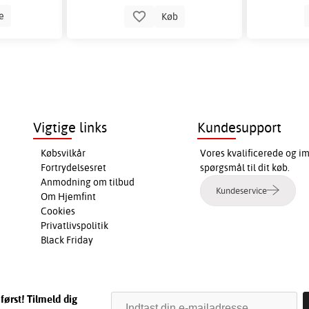
le
Køb
Vigtige links
Kundesupport
Købsvilkår
Vores kvalificerede og i
Fortrydelsesret
spørgsmål til dit køb.
Anmodning om tilbud
Kundeservice
Om Hjemfint
Cookies
Privatlivspolitik
Black Friday
først! Tilmeld dig