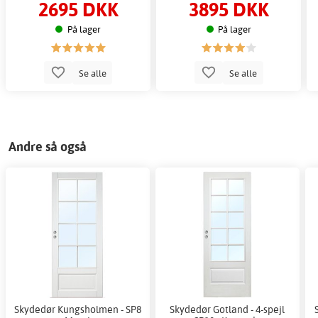
2695 DKK
3895 DKK
På lager
På lager
Se alle
Se alle
Andre så også
Skydedør Kungsholmen - SP8
Skydedør Gotland - 4-spejl