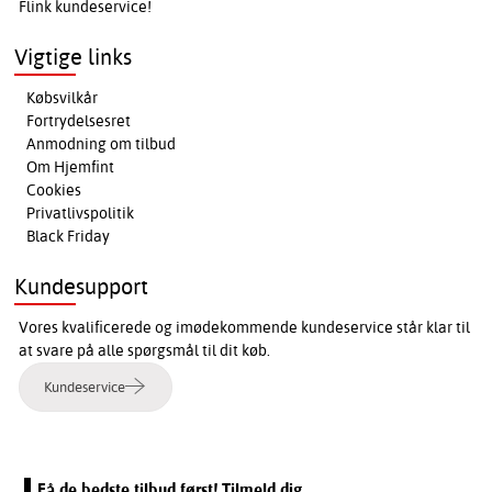
Flink kundeservice!
Vigtige links
Købsvilkår
Fortrydelsesret
Anmodning om tilbud
Om Hjemfint
Cookies
Privatlivspolitik
Black Friday
Kundesupport
Vores kvalificerede og imødekommende kundeservice står klar til
at svare på alle spørgsmål til dit køb.
Kundeservice
Få de bedste tilbud først! Tilmeld dig