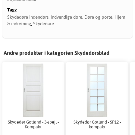
Tags:
Skydedøre indendørs
,
Indvendige døre
,
Døre og porte
,
Hjem
& indretning
,
Skydedøre
Andre produkter i kategorien Skydedørsblad
Skydedør Gotland - 3-spejl -
Skydedør Gotland - SP12 -
Kompakt
kompakt