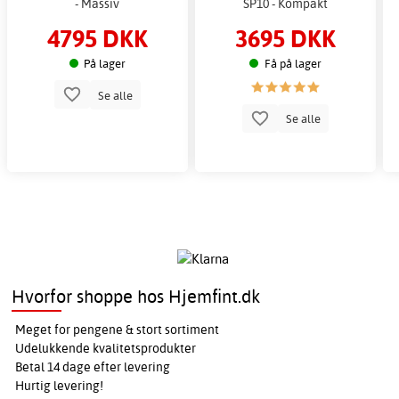
- Massiv
SP10 - Kompakt
4795 DKK
3695 DKK
På lager
Få på lager
Se alle
Se alle
Hvorfor shoppe hos Hjemfint.dk
Meget for pengene & stort sortiment
Udelukkende kvalitetsprodukter
Betal 14 dage efter levering
Hurtig levering!