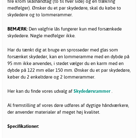
fire krom skålhåndtag (to til hver side) og en trækring
medfølger). Ønsker du et par skydedøre, skal du købe to
skydedøre og to lommerammer.
BEMÆRK:
Den valgfrie lås fungerer kun med forsænkede
skydedøre. Nøgle medfølger ikke.
Har du tænkt dig at bruge en sprossedør med glas som
forsænket skydedør, kan en lommeramme med en dybde på
95 mm ikke anvendes, i stedet vælger du en karm med en
dybde på 122 mm eller 150 mm. Ønsker du et par skydedøre,
køber du 2 enkeltdøre og 2 lommerammer.
Her kan du finde vores udvalg af
Skydedørsrammer
.
Al fremstilling af vores døre udføres af dygtige håndværkere,
der anvender materialer af meget høj kvalitet.
Specifikationer: