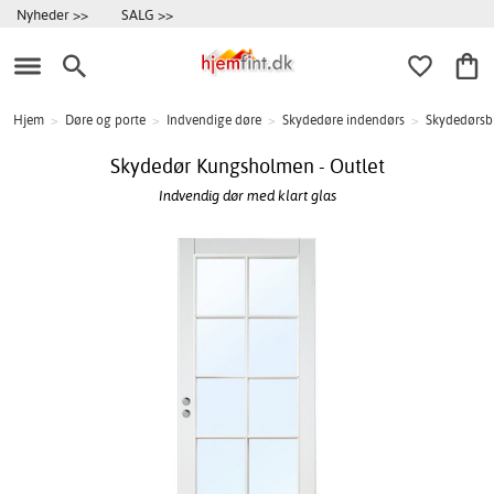
Nyheder >>
SALG >>
Hjem
>
Døre og porte
>
Indvendige døre
>
Skydedøre indendørs
>
Skydedørsb
Skydedør Kungsholmen - Outlet
Indvendig dør med klart glas