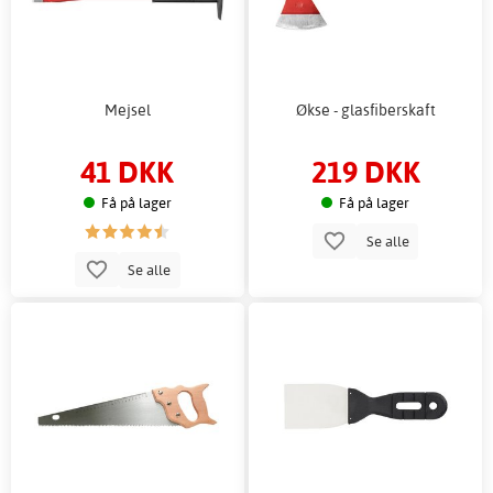
Mejsel
Økse - glasfiberskaft
41 DKK
219 DKK
Få på lager
Få på lager
Se alle
Se alle