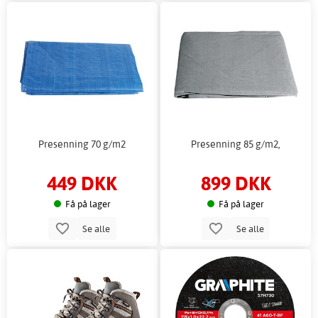
Presenning 70 g/m2
Presenning 85 g/m2,
449 DKK
899 DKK
Få på lager
Få på lager
Se alle
Se alle