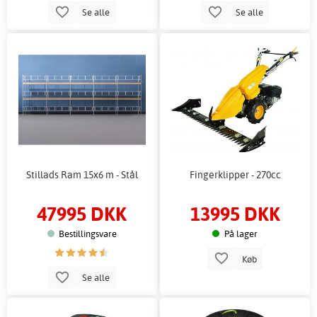
Se alle
Se alle
Stillads Ram 15x6 m - Stål
Fingerklipper - 270cc
47995 DKK
13995 DKK
Bestillingsvare
På lager
Køb
Se alle