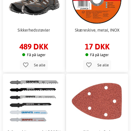
Sikkerhedsstøvler
Skæreskive, metal, INOX
489 DKK
17 DKK
Få på lager
Få på lager
Se alle
Se alle