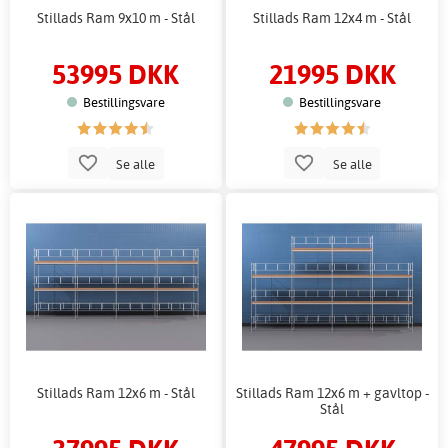
Stillads Ram 9x10 m - Stål
Stillads Ram 12x4 m - Stål
53995 DKK
21995 DKK
Bestillingsvare
Bestillingsvare
Se alle
Se alle
Stillads Ram 12x6 m - Stål
Stillads Ram 12x6 m + gavltop -
Stål