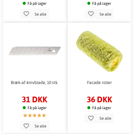
Få på lager
Få på lager
Se alle
Se alle
Bræk-af-knivblade, 10 stk.
Facade roller
31 DKK
36 DKK
Få på lager
Få på lager
Se alle
Se alle