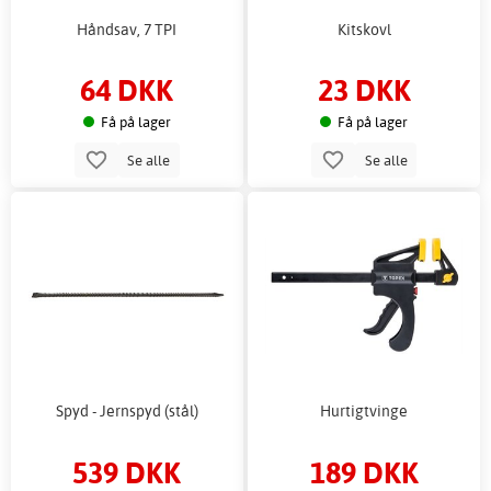
Håndsav, 7 TPI
Kitskovl
64 DKK
23 DKK
Få på lager
Få på lager
Se alle
Se alle
Spyd - Jernspyd (stål)
Hurtigtvinge
539 DKK
189 DKK