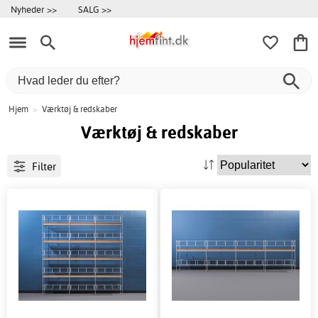
Nyheder >>
SALG >>
Hjem
>
Værktøj & redskaber
Værktøj & redskaber
Filter