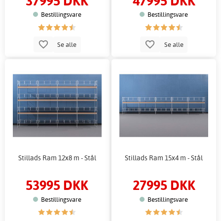
37995 DKK
47995 DKK
Bestillingsvare
Bestillingsvare
Se alle
Se alle
Stillads Ram 12x8 m - Stål
Stillads Ram 15x4 m - Stål
53995 DKK
27995 DKK
Bestillingsvare
Bestillingsvare