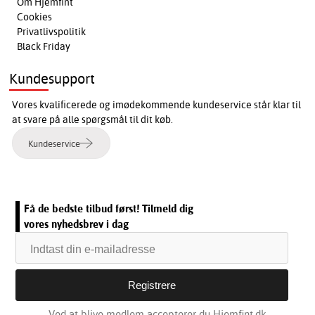
Om Hjemfint
Cookies
Privatlivspolitik
Black Friday
Kundesupport
Vores kvalificerede og imødekommende kundeservice står klar til
at svare på alle spørgsmål til dit køb.
Kundeservice
Få de bedste tilbud først! Tilmeld dig
vores nyhedsbrev i dag
Ved at blive medlem accepterer du Hjemfint.dk