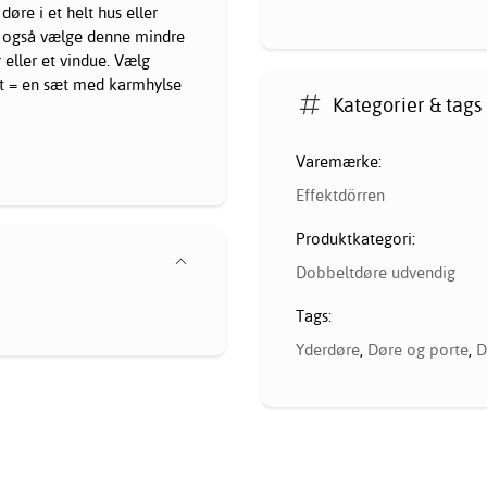
døre i et helt hus eller
n også vælge denne mindre
 eller et vindue. Vælg
kt = en sæt med karmhylse
Kategorier & tags
Varemærke:
Effektdörren
Produktkategori:
Dobbeltdøre udvendig
Tags:
Yderdøre
,
Døre og porte
,
D