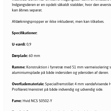
Indgangsdøren er en opdelt såkaldt stalddør, hvor den øverst
kan åbnes separat.
Afdækningspropper er ikke inkluderet, men kan tilkøbes.
Specifikationer:
U-værdi:
0,9
Dørplade:
60 mm
Ramme:
Konstruktion i fyrretræ med 51 mm varmeisolering
aluminiumsplade på både indersiden og ydersiden af døren.
Overflademateriale:
Specialfremstillet 4 mm vandafvisende 
Profileret/mønstret på både indvendig og udvendig side.
Farve:
Hvid NCS S0502-Y