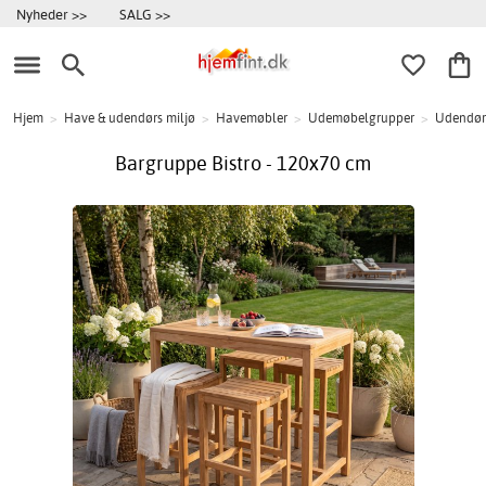
Nyheder >>
SALG >>
Hjem
>
Have & udendørs miljø
>
Havemøbler
>
Udemøbelgrupper
>
Udendør
Bargruppe Bistro - 120x70 cm