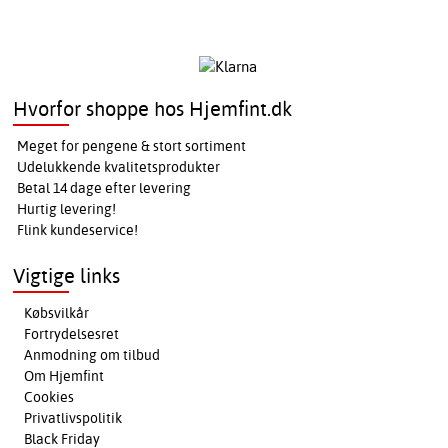
Hvorfor shoppe hos Hjemfint.dk
Meget for pengene & stort sortiment
Udelukkende kvalitetsprodukter
Betal 14 dage efter levering
Hurtig levering!
Flink kundeservice!
Vigtige links
Købsvilkår
Fortrydelsesret
Anmodning om tilbud
Om Hjemfint
Cookies
Privatlivspolitik
Black Friday