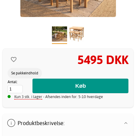
5495 DKK
Se pakkeindhold
Antal:
Kun 3 stk. i lager
- Afsendes inden for: 5-10 hverdage
Produktbeskrivelse: